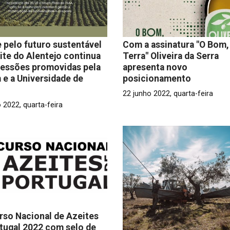
 pelo futuro sustentável
Com a assinatura "O Bom,
ite do Alentejo continua
Terra" Oliveira da Serra
sessões promovidas pela
apresenta novo
 e a Universidade de
posicionamento
22 junho 2022, quarta-feira
 2022, quarta-feira
so Nacional de Azeites
tugal 2022 com selo de