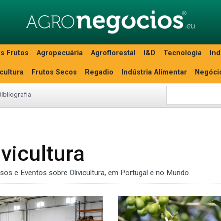
s Frutos
Agropecuária
Agroflorestal
I&D
Tecnologia
Ind
icultura
Frutos Secos
Regadio
Indústria Alimentar
Negóci
Bibliografia
vicultura
ssos e Eventos sobre Olivicultura, em Portugal e no Mundo