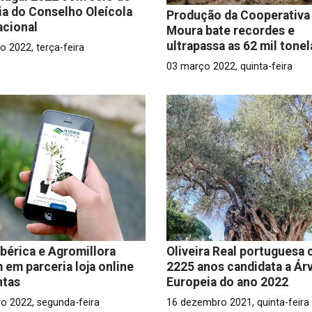
ia do Conselho Oleícola
Produção da Cooperativa
acional
Moura bate recordes e
ultrapassa as 62 mil tone
o 2022, terça-feira
03 março 2022, quinta-feira
Ibérica e Agromillora
Oliveira Real portuguesa
 em parceria loja online
2225 anos candidata a Ár
ntas
Europeia do ano 2022
ro 2022, segunda-feira
16 dezembro 2021, quinta-feira