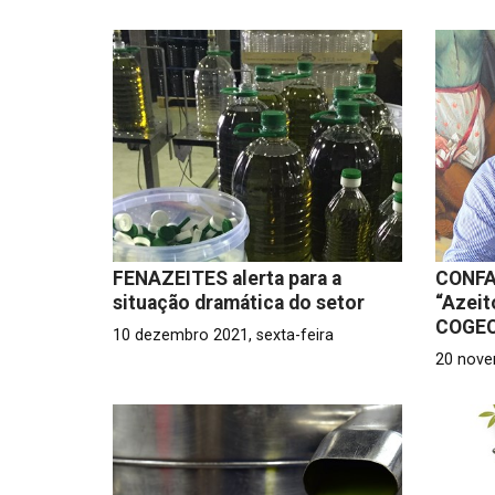
FENAZEITES alerta para a
CONFA
situação dramática do setor
“Azeit
COGE
10 dezembro 2021, sexta-feira
20 nove