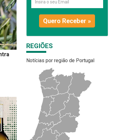
Quero Receber »
REGIÕES
ntra
Notícias por região de Portugal