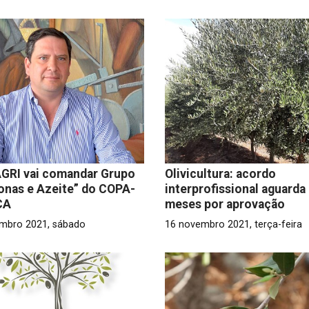
GRI vai comandar Grupo
Olivicultura: acordo
onas e Azeite” do COPA-
interprofissional aguarda 
CA
meses por aprovação
mbro 2021, sábado
16 novembro 2021, terça-feira