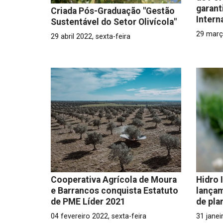
garant
Criada Pós-Graduação "Gestão
Intern
Sustentável do Setor Olivícola"
29 març
29 abril 2022, sexta-feira
Cooperativa Agrícola de Moura
Hidro 
e Barrancos conquista Estatuto
lançam
de PME Líder 2021
de pla
04 fevereiro 2022, sexta-feira
31 janei