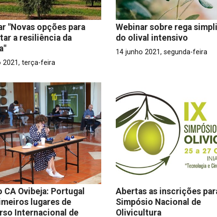
r "Novas opções para
Webinar sobre rega simpli
ar a resiliência da
do olival intensivo
a"
14 junho 2021, segunda-feira
 2021, terça-feira
 CA Ovibeja: Portugal
Abertas as inscrições par
imeiros lugares de
Simpósio Nacional de
so Internacional de
Olivicultura