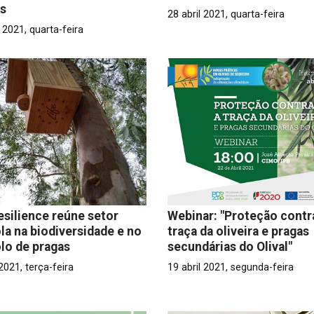
es
28 abril 2021, quarta-feira
2021, quarta-feira
esilience reúne setor
Webinar: "Proteção contr
ola na biodiversidade e no
traça da oliveira e pragas
lo de pragas
secundárias do Olival"
 2021, terça-feira
19 abril 2021, segunda-feira