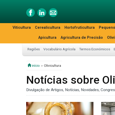
Viticultura
Cerealicultura
Hortofruticultura
Pequeno
Apicultura
Agricultura de Precisão
Oliv
Regiões
Vocabulário Agrícola
Termos Económicos
início
Olivicultura
Notícias sobre Oli
Divulgação de Artigos, Notícias, Novidades, Congre