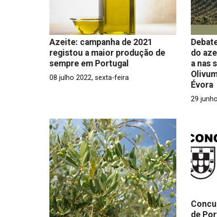
Azeite: campanha de 2021
Debate
registou a maior produção de
do aze
sempre em Portugal
a nas 
Olivum
08 julho 2022, sexta-feira
Évora
29 junho
Concur
de Por