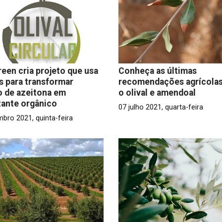
een cria projeto que usa
Conheça as últimas
s para transformar
recomendações agrícolas
 de azeitona em
o olival e amendoal
izante orgânico
07 julho 2021, quarta-feira
mbro 2021, quinta-feira