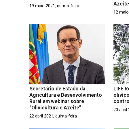
Azeit
19 maio 2021, quarta-feira
12 maio 
Secretário de Estado da
LIFE R
Agricultura e Desenvolvimento
olivíc
Rural em webinar sobre
contro
“Olivicultura e Azeite”
20 abril
22 abril 2021, quinta-feira