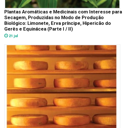
Plantas Aromáticas e Medicinais com Interesse para
Secagem, Produzidas no Modo de Produção
Biológico: Limonete, Erva príncipe, Hipericão do
Gerês e Equinácea (Parte I / II)
21 jul