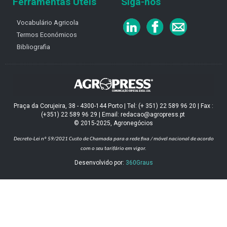
Ferramentas Úteis
Siga-nos
Vocabulário Agricola
Termos Económicos
Bibliografia
Praça da Corujeira, 38 - 4300-144 Porto | Tel: (+ 351) 22 589 96 20 | Fax :
(+351) 22 589 96 29 | Email: redacao@agropress.pt
© 2015-2025, Agronegócios
Decreto-Lei nº 59/2021
Custo de Chamada para a rede fixa / móvel nacional de acordo
com o seu tarifário em vigor.
Desenvolvido por:
360Graus