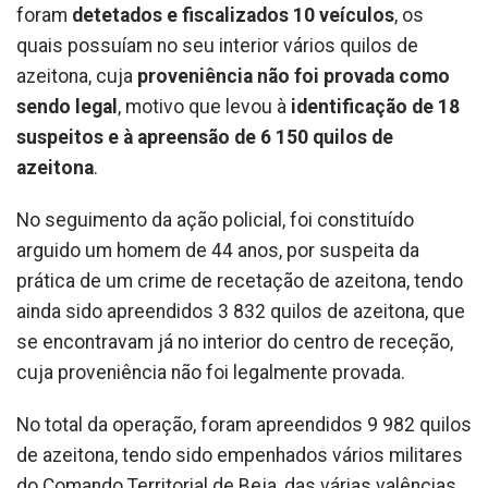
foram
detetados e fiscalizados 10 veículos
, os
quais possuíam no seu interior vários quilos de
azeitona, cuja
proveniência não foi provada como
sendo legal
, motivo que levou à
identificação de 18
suspeitos e à apreensão
de 6 150 quilos de
azeitona
.
No seguimento da ação policial, foi constituído
arguido um homem de 44 anos, por suspeita da
prática de um crime de recetação de azeitona, tendo
ainda sido apreendidos 3 832 quilos de azeitona, que
se encontravam já no interior do centro de receção,
cuja proveniência não foi legalmente provada.
No total da operação, foram apreendidos 9 982 quilos
de azeitona, tendo sido empenhados vários militares
do Comando Territorial de Beja, das várias valências