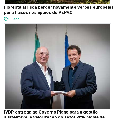
Floresta arrisca perder novamente verbas europeias
por atrasos nos apoios do PEPAC
05 ago
IVDP entrega ao Governo Plano para a gestão
sustentável e valorização do setor vitivinícola da