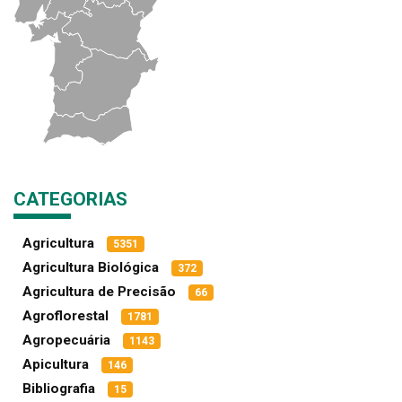
CATEGORIAS
Agricultura
5351
Agricultura Biológica
372
Agricultura de Precisão
66
Agroflorestal
1781
Agropecuária
1143
Apicultura
146
Bibliografia
15