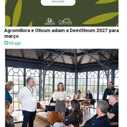
Agromillora e Olivum adiam a DemOlivum 2027 para
março
05 ago