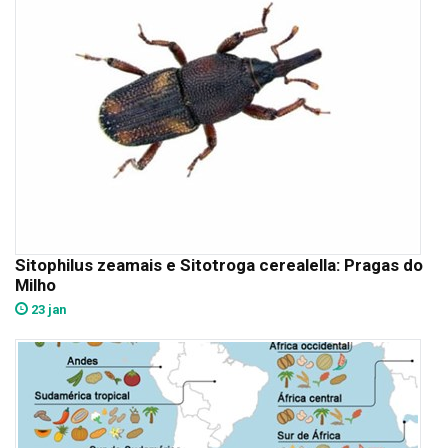
Sitophilus zeamais e Sitotroga cerealella: Pragas do
Milho
23 jan