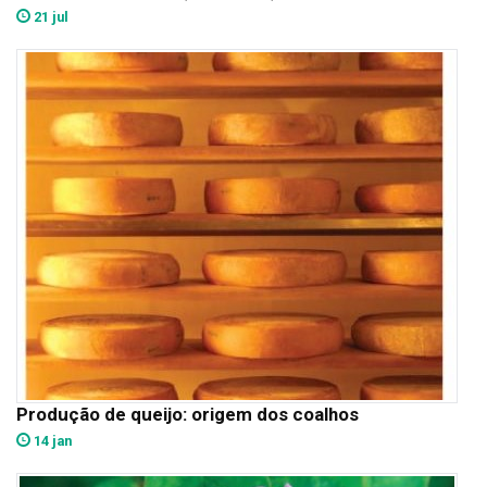
21 jul
Produção de queijo: origem dos coalhos
14 jan