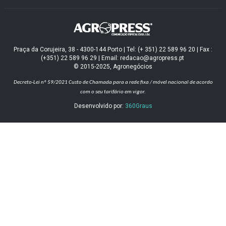
Praça da Corujeira, 38 - 4300-144 Porto | Tel: (+ 351) 22 589 96 20 | Fax :
(+351) 22 589 96 29 | Email: redacao@agropress.pt
© 2015-2025, Agronegócios
Decreto-Lei nº 59/2021
Custo de Chamada para a rede fixa / móvel nacional de acordo
com o seu tarifário em vigor.
Desenvolvido por:
360Graus