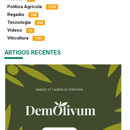
Política Agrícola
1332
Regadio
188
Tecnologia
244
Vídeos
12
Viticultura
1381
ARTIGOS RECENTES