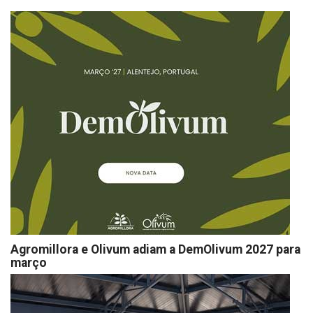
Agromillora e Olivum adiam a DemOlivum 2027 para
março