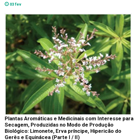
03 fev
Plantas Aromáticas e Medicinais com Interesse para
Secagem, Produzidas no Modo de Produção
Biológico: Limonete, Erva príncipe, Hipericão do
Gerês e Equinácea (Parte I / II)