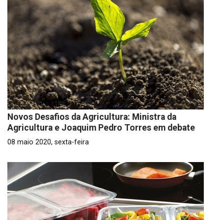
Novos Desafios da Agricultura: Ministra da
Agricultura e Joaquim Pedro Torres em debate
08 maio 2020, sexta-feira