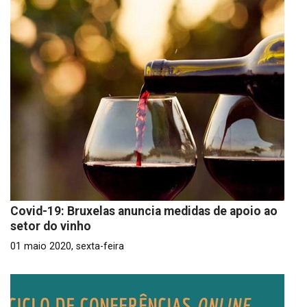
Covid-19: Bruxelas anuncia medidas de apoio ao
setor do vinho
01 maio 2020, sexta-feira