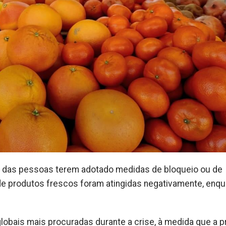
 e das pessoas terem adotado medidas de bloqueio ou de
de produtos frescos foram atingidas negativamente, enq
lobais mais procuradas durante a crise, à medida que a p