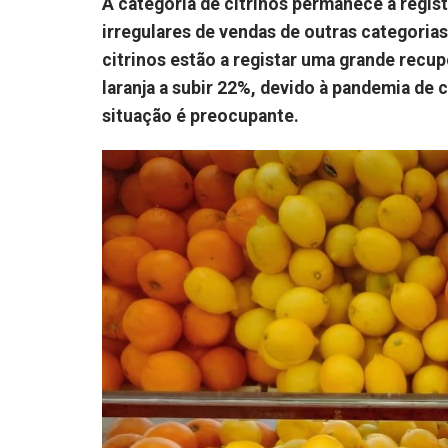
A categoria de citrinos permanece a regi
irregulares de vendas de outras categoria
citrinos estão a registar uma grande recu
laranja a subir 22%, devido à pandemia de 
situação é preocupante.