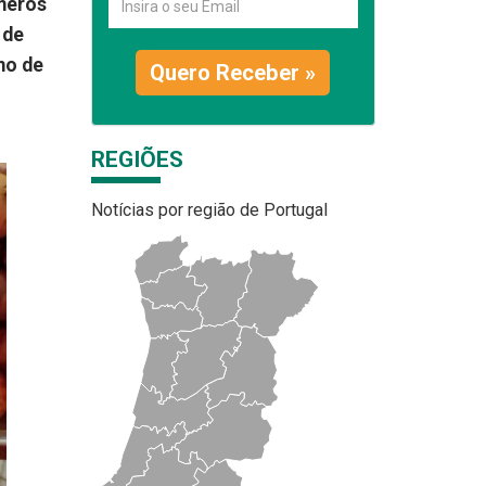
úmeros
 de
mo de
Quero Receber »
REGIÕES
Notícias por região de Portugal