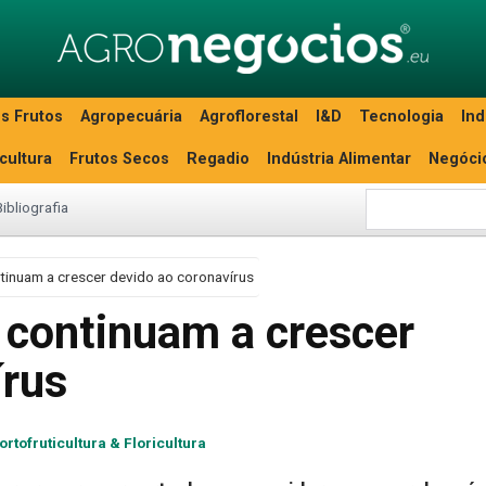
s Frutos
Agropecuária
Agroflorestal
I&D
Tecnologia
Ind
icultura
Frutos Secos
Regadio
Indústria Alimentar
Negóci
Bibliografia
tinuam a crescer devido ao coronavírus
 continuam a crescer
írus
ortofruticultura & Floricultura