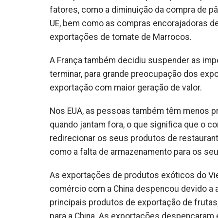
fatores, como a diminuição da compra de pân
UE, bem como as compras encorajadoras de p
exportações de tomate de Marrocos.
A França também decidiu suspender as impo
terminar, para grande preocupação dos expo
exportação com maior geração de valor.
Nos EUA, as pessoas também têm menos pr
quando jantam fora, o que significa que o c
redirecionar os seus produtos de restauran
como a falta de armazenamento para os se
As exportações de produtos exóticos do V
comércio com a China despencou devido a at
principais produtos de exportação de fruta
para a China. As exportações despencaram 