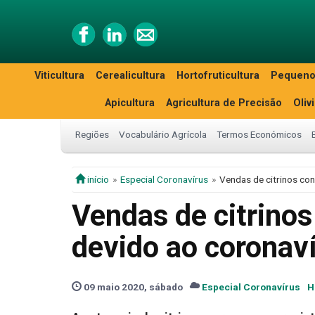
Viticultura
Cerealicultura
Hortofruticultura
Pequeno
Apicultura
Agricultura de Precisão
Oliv
Regiões
Vocabulário Agrícola
Termos Económicos
início
Especial Coronavírus
Vendas de citrinos con
Vendas de citrinos
devido ao coronav
09 maio 2020, sábado
Especial Coronavírus
H