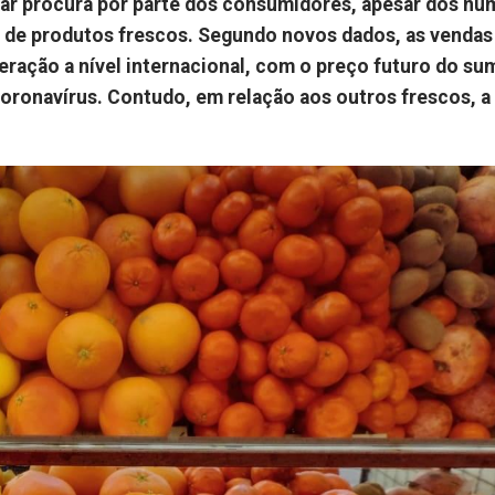
star procura por parte dos consumidores, apesar dos n
s de produtos frescos. Segundo novos dados, as vendas
peração a nível internacional, com o preço futuro do su
coronavírus. Contudo, em relação aos outros frescos, a