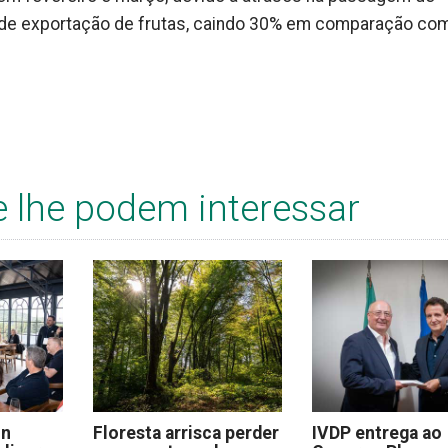
o de exportação de frutas, caindo 30% em comparação co
e lhe podem interessar
on
Floresta arrisca perder
IVDP entrega ao