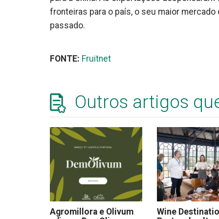
fronteiras para o país, o seu maior mercad
passado.
FONTE:
Fruitnet
Outros artigos qu
Agromillora e Olivum
Wine Destinati