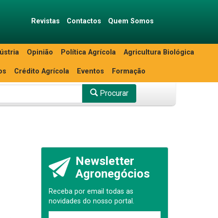
Revistas
Contactos
Quem Somos
ústria
Opinião
Política Agrícola
Agricultura Biológica
os
Crédito Agrícola
Eventos
Formação
Procurar
Newsletter
Agronegócios
Receba por email todas as
novidades do nosso portal.