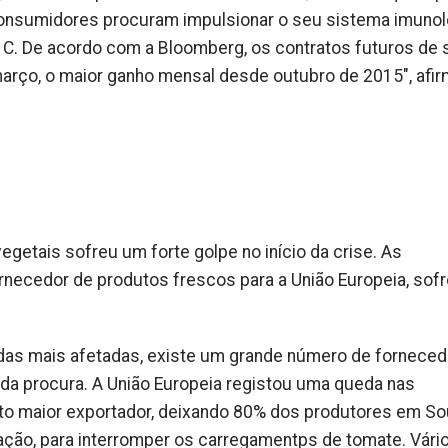
onsumidores procuram impulsionar o seu sistema imunol
a C. De acordo com a Bloomberg, os contratos futuros de
arço, o maior ganho mensal desde outubro de 2015", afir
egetais sofreu um forte golpe no início da crise. As
necedor de produtos frescos para a União Europeia, sof
 das mais afetadas, existe um grande número de forneced
da procura. A União Europeia registou uma queda nas
to maior exportador, deixando 80% dos produtores em So
ção, para interromper os carregamentps de tomate. Vári