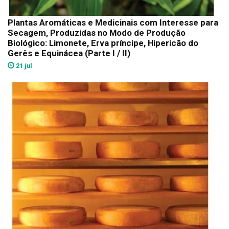
Plantas Aromáticas e Medicinais com Interesse para
Secagem, Produzidas no Modo de Produção
Biológico: Limonete, Erva príncipe, Hipericão do
Gerês e Equinácea (Parte I / II)
21 jul