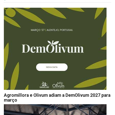
Agromillora e Olivum adiam a DemOlivum 2027 para
março