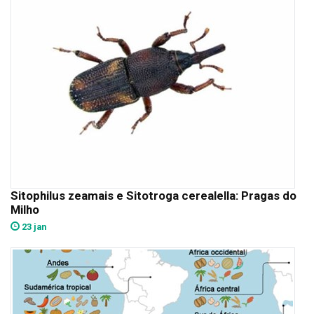
Sitophilus zeamais e Sitotroga cerealella: Pragas do
Milho
23 jan