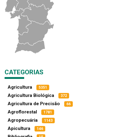
CATEGORIAS
Agricultura
5351
Agricultura Biológica
372
Agricultura de Precisão
66
Agroflorestal
1781
Agropecuária
1143
Apicultura
146
Bibliografia