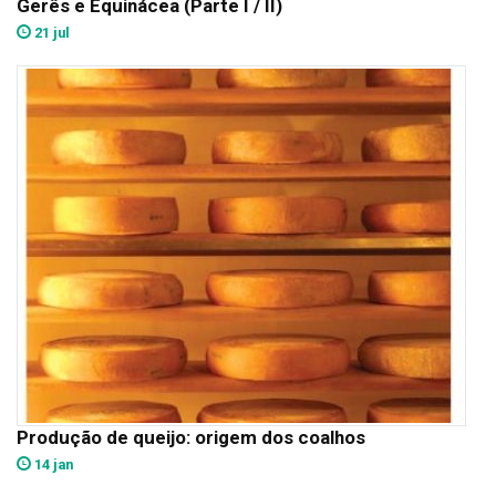
Gerês e Equinácea (Parte I / II)
21 jul
Produção de queijo: origem dos coalhos
14 jan