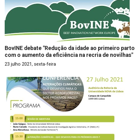
BovINE debate "Redução da idade ao primeiro parto
com o aumento da eficiência na recria de novilhas"
23 julho 2021, sexta-feira