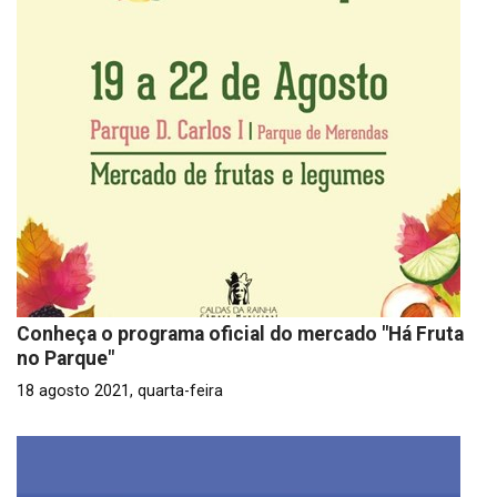
Conheça o programa oficial do mercado "Há Fruta
no Parque"
18 agosto 2021, quarta-feira