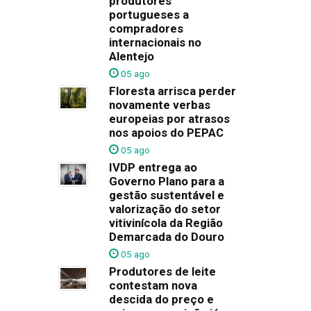
produtores
portugueses a
compradores
internacionais no
Alentejo
05 ago
Floresta arrisca perder
novamente verbas
europeias por atrasos
nos apoios do PEPAC
05 ago
IVDP entrega ao
Governo Plano para a
gestão sustentável e
valorização do setor
vitivinícola da Região
Demarcada do Douro
05 ago
Produtores de leite
contestam nova
descida do preço e