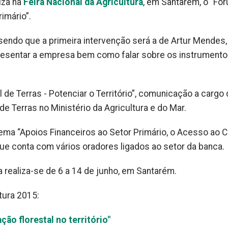
iza na
Feira Nacional da Agricultura
, em Santarém, o “Fó
imário”.
o, sendo que a primeira intervenção será a de Artur Mendes,
apresentar a empresa bem como falar sobre os instrument
de Terras - Potenciar o Território”, comunicação a cargo
e Terras no Ministério da Agricultura e do Mar.
ema “Apoios Financeiros ao Setor Primário, o Acesso ao C
ue conta com vários oradores ligados ao setor da banca.
a realiza-se de 6 a 14 de junho, em Santarém.
tura 2015:
ão florestal no território"