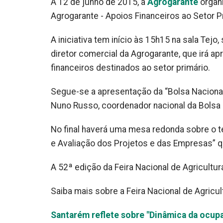
A 12 de junho de 2015, a
Agrogarante
organ
Agrogarante - Apoios Financeiros ao Setor Pr
A iniciativa tem início às 15h15 na sala Tej
diretor comercial da Agrogarante, que irá 
financeiros destinados ao setor primário.
Segue-se a apresentação da “Bolsa Nacional 
Nuno Russo, coordenador nacional da Bolsa d
No final haverá uma mesa redonda sobre o t
e Avaliação dos Projetos e das Empresas” q
A 52ª edição da Feira Nacional de Agricultur
Saiba mais sobre a Feira Nacional de Agricul
Santarém reflete sobre "Dinâmica da ocupaç