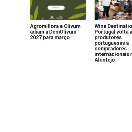
Agromillora e Olivum
Wine Destinati
adiam a DemOlivum
Portugal volta a
2027 para março
produtores
portugueses a
compradores
internacionais 
Alentejo