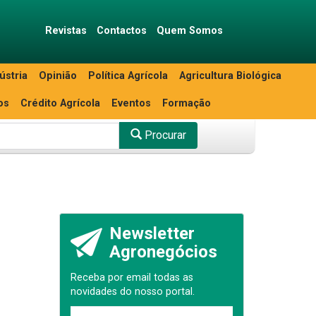
Revistas
Contactos
Quem Somos
ústria
Opinião
Política Agrícola
Agricultura Biológica
os
Crédito Agrícola
Eventos
Formação
Procurar
Newsletter
Agronegócios
Receba por email todas as
novidades do nosso portal.