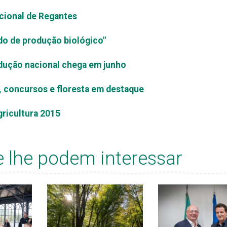
cional de Regantes
o de produção biológico"
odução nacional chega em junho
s, concursos e floresta em destaque
gricultura 2015
e lhe podem interessar