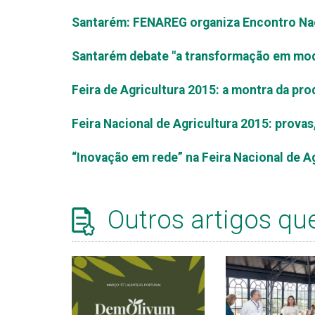
Santarém: FENAREG organiza Encontro Na
Santarém debate "a transformação em mod
Feira de Agricultura 2015: a montra da pr
Feira Nacional de Agricultura 2015: prova
“Inovação em rede” na Feira Nacional de A
Outros artigos qu