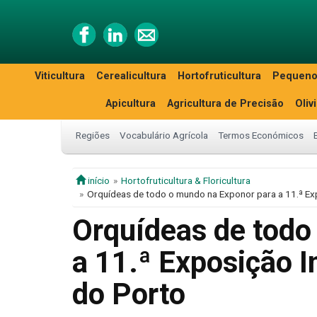
Viticultura
Cerealicultura
Hortofruticultura
Pequeno
Apicultura
Agricultura de Precisão
Oliv
Regiões
Vocabulário Agrícola
Termos Económicos
início
Hortofruticultura & Floricultura
Orquídeas de todo o mundo na Exponor para a 11.ª Ex
Orquídeas de todo
a 11.ª Exposição I
do Porto