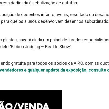
presa dedicada à nebulização de estufas.
posição de desenhos infantojuvenis, resultado do desafi
O. para que os alunos desenvolvam desenhos subordinado
as plantas, haverá ainda um painel de jurados especialista
delo “Ribbon Judging – Best In Show”.
sendo gratuita para todos os sócios da A.P.O. com as quo
vendedores e qualquer update da exposição, consulte o