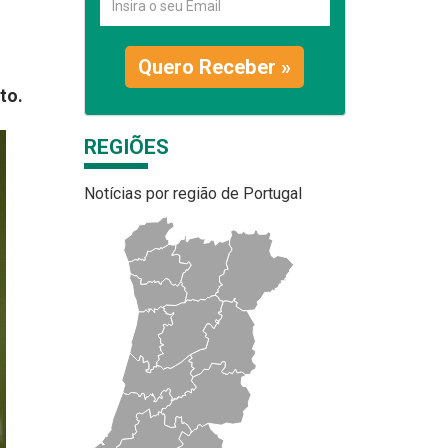
Quero Receber »
to.
REGIÕES
Notícias por região de Portugal