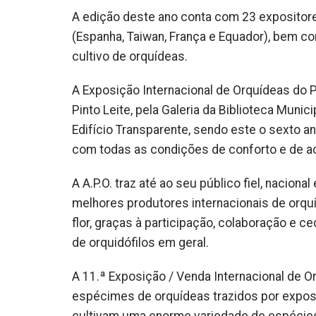
A edição deste ano conta com 23 expositore
(Espanha, Taiwan, França e Equador), bem c
cultivo de orquídeas.
​A Exposição Internacional de Orquídeas do 
Pinto Leite, pela Galeria da Biblioteca Munici
Edifício Transparente, sendo este o sexto a
com todas as condições de conforto e de ace
A A.P.O. traz até ao seu público fiel, nacio
melhores produtores internacionais de orqu
flor, graças à participação, colaboração e 
de orquidófilos em geral.
A 11.ª Exposição / Venda Internacional de O
espécimes de orquídeas trazidos por exposi