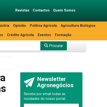
Revistas
Contactos
Quem Somos
ústria
Opinião
Política Agrícola
Agricultura Biológica
os
Crédito Agrícola
Eventos
Formação
Procurar
ra
Newsletter
Agronegócios
as
Receba por email todas as
novidades do nosso portal.