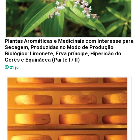
Plantas Aromáticas e Medicinais com Interesse para
Secagem, Produzidas no Modo de Produção
Biológico: Limonete, Erva príncipe, Hipericão do
Gerês e Equinácea (Parte I / II)
21 jul