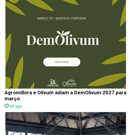
Agromillora e Olivum adiam a DemOlivum 2027 para
março
05 ago