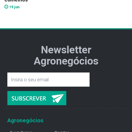
19 jun
Newsletter
Agronegócios
Agronegócios