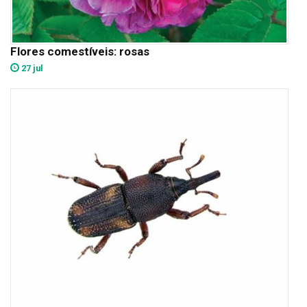
Flores comestíveis: rosas
27 jul