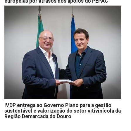
europeias por atrasos nos apoios do PEPAC
IVDP entrega ao Governo Plano para a gestão
sustentável e valorização do setor vitivinícola da
Região Demarcada do Douro