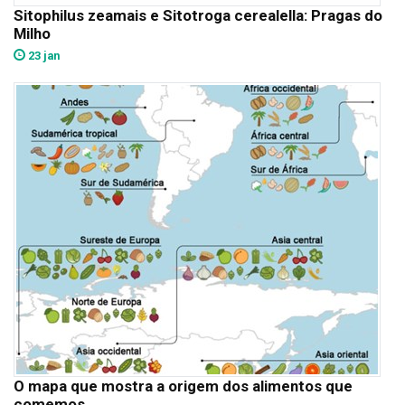
Sitophilus zeamais e Sitotroga cerealella: Pragas do
Milho
23 jan
O mapa que mostra a origem dos alimentos que
comemos