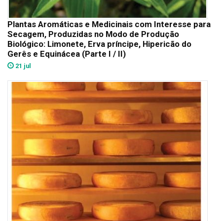
Plantas Aromáticas e Medicinais com Interesse para
Secagem, Produzidas no Modo de Produção
Biológico: Limonete, Erva príncipe, Hipericão do
Gerês e Equinácea (Parte I / II)
21 jul