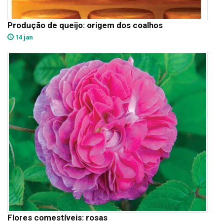
Produção de queijo: origem dos coalhos
14 jan
Flores comestíveis: rosas