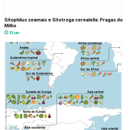
Sitophilus zeamais e Sitotroga cerealella: Pragas do
Milho
23 jan