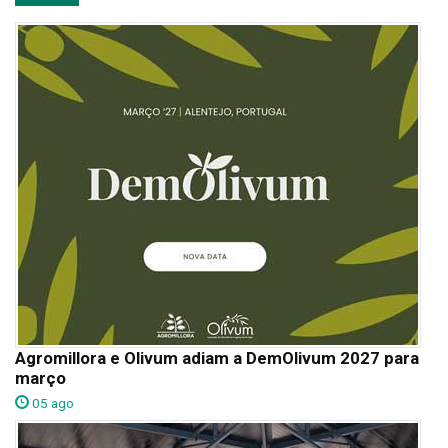
Agromillora e Olivum adiam a DemOlivum 2027 para
março
05 ago