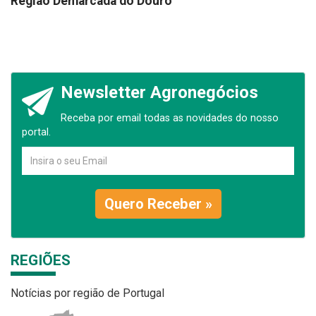
Região Demarcada do Douro
Newsletter Agronegócios
Receba por email todas as novidades do nosso
portal.
Quero Receber »
REGIÕES
Notícias por região de Portugal