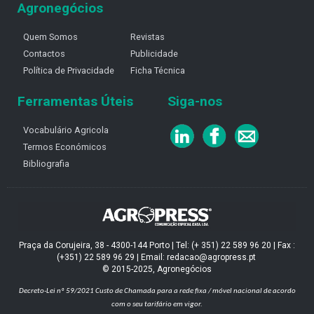
Agronegócios
Quem Somos
Revistas
Contactos
Publicidade
Política de Privacidade
Ficha Técnica
Ferramentas Úteis
Siga-nos
Vocabulário Agricola
Termos Económicos
Bibliografia
Praça da Corujeira, 38 - 4300-144 Porto | Tel: (+ 351) 22 589 96 20 | Fax :
(+351) 22 589 96 29 | Email: redacao@agropress.pt
© 2015-2025, Agronegócios
Decreto-Lei nº 59/2021
Custo de Chamada para a rede fixa / móvel nacional de acordo
com o seu tarifário em vigor.