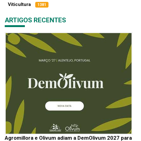
Viticultura
1381
ARTIGOS RECENTES
Agromillora e Olivum adiam a DemOlivum 2027 para