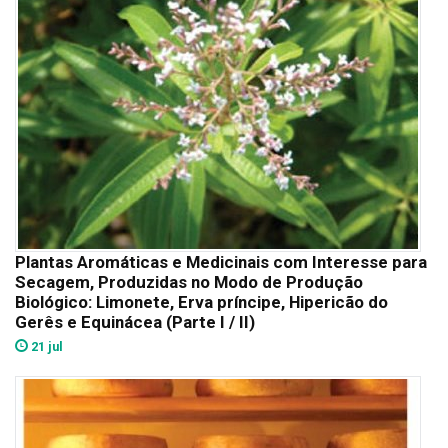
Plantas Aromáticas e Medicinais com Interesse para
Secagem, Produzidas no Modo de Produção
Biológico: Limonete, Erva príncipe, Hipericão do
Gerês e Equinácea (Parte I / II)
21 jul