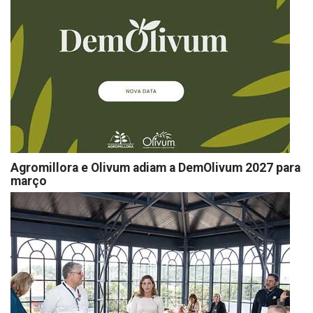
Agromillora e Olivum adiam a DemOlivum 2027 para
março