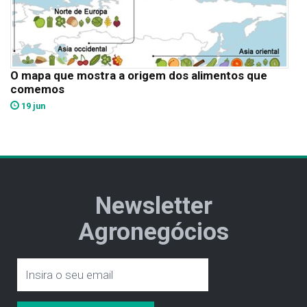
O mapa que mostra a origem dos alimentos que
comemos
19 jun
Newsletter
Agronegócios