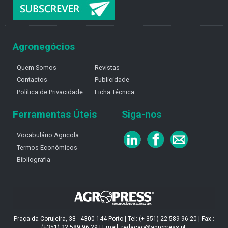
Agronegócios
Quem Somos
Revistas
Contactos
Publicidade
Política de Privacidade
Ficha Técnica
Ferramentas Úteis
Siga-nos
Vocabulário Agricola
Termos Económicos
Bibliografia
Praça da Corujeira, 38 - 4300-144 Porto | Tel: (+ 351) 22 589 96 20 | Fax :
(+351) 22 589 96 29 | Email: redacao@agropress.pt