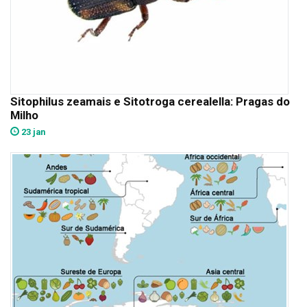
Sitophilus zeamais e Sitotroga cerealella: Pragas do
Milho
23 jan