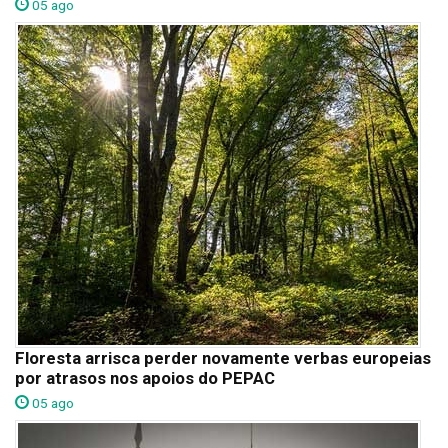
05 ago
Floresta arrisca perder novamente verbas europeias
por atrasos nos apoios do PEPAC
05 ago