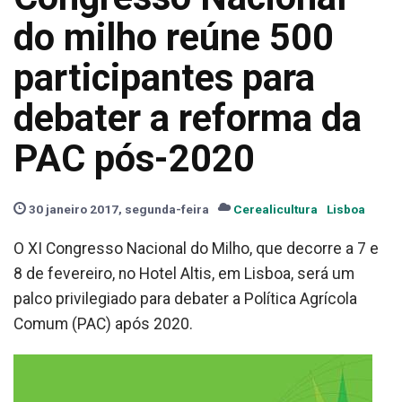
do milho reúne 500
participantes para
debater a reforma da
PAC pós-2020
30 janeiro 2017, segunda-feira
Cerealicultura
Lisboa
O XI Congresso Nacional do Milho, que decorre a 7 e
8 de fevereiro, no Hotel Altis, em Lisboa, será um
palco privilegiado para debater a Política Agrícola
Comum (PAC) após 2020.