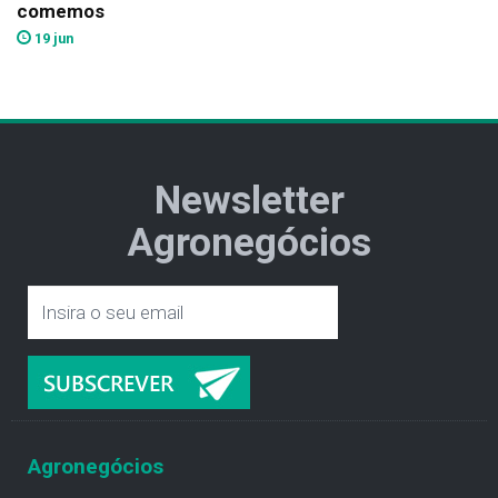
comemos
19 jun
Newsletter
Agronegócios
Agronegócios