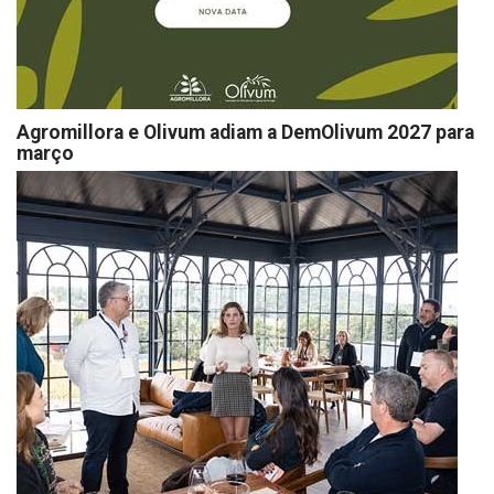
Agromillora e Olivum adiam a DemOlivum 2027 para
março