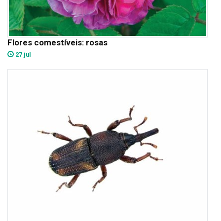
Flores comestíveis: rosas
27 jul