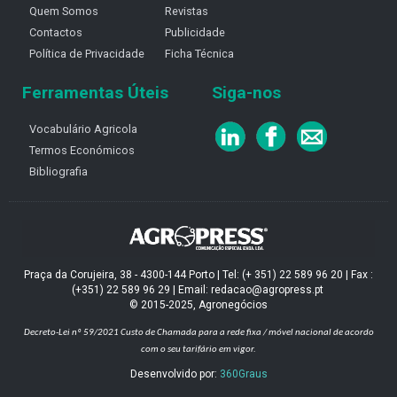
Quem Somos
Revistas
Contactos
Publicidade
Política de Privacidade
Ficha Técnica
Ferramentas Úteis
Siga-nos
Vocabulário Agricola
Termos Económicos
Bibliografia
Praça da Corujeira, 38 - 4300-144 Porto | Tel: (+ 351) 22 589 96 20 | Fax :
(+351) 22 589 96 29 | Email: redacao@agropress.pt
© 2015-2025, Agronegócios
Decreto-Lei nº 59/2021
Custo de Chamada para a rede fixa / móvel nacional de acordo
com o seu tarifário em vigor.
Desenvolvido por:
360Graus