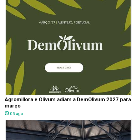
Agromillora e Olivum adiam a DemOlivum 2027 para
março
05 ago