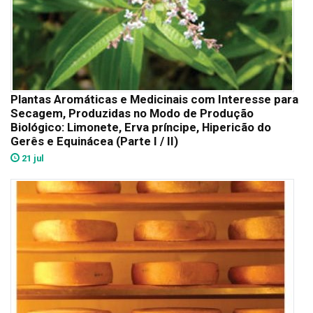
Plantas Aromáticas e Medicinais com Interesse para
Secagem, Produzidas no Modo de Produção
Biológico: Limonete, Erva príncipe, Hipericão do
Gerês e Equinácea (Parte I / II)
21 jul