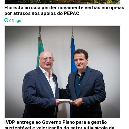
Floresta arrisca perder novamente verbas europeias
por atrasos nos apoios do PEPAC
05 ago
IVDP entrega ao Governo Plano para a gestão
sustentável e valorização do setor vitivinícola da