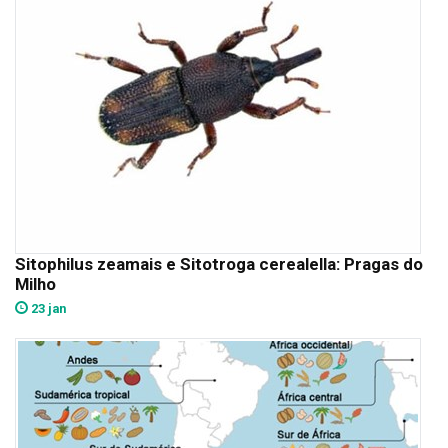
Sitophilus zeamais e Sitotroga cerealella: Pragas do
Milho
23 jan