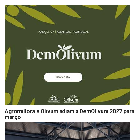
Agromillora e Olivum adiam a DemOlivum 2027 para
março