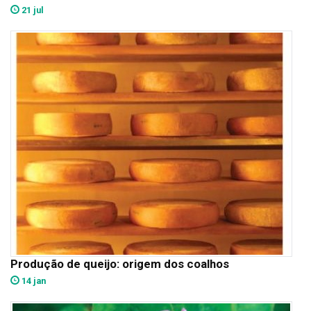
21 jul
Produção de queijo: origem dos coalhos
14 jan