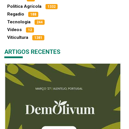
Política Agrícola
1332
Regadio
188
Tecnologia
244
Vídeos
12
Viticultura
1381
ARTIGOS RECENTES