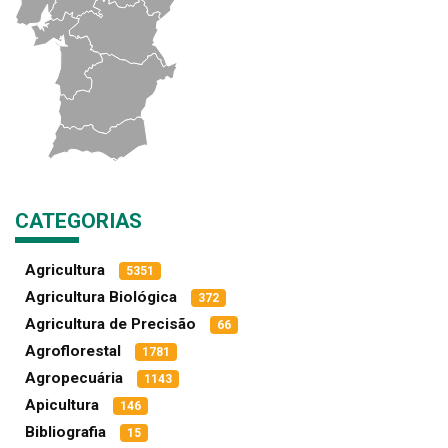
CATEGORIAS
Agricultura
5351
Agricultura Biológica
372
Agricultura de Precisão
66
Agroflorestal
1781
Agropecuária
1143
Apicultura
146
Bibliografia
15