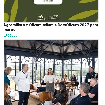
Agromillora e Olivum adiam a DemOlivum 2027 para
março
05 ago