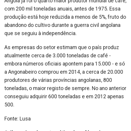
Angola já foi o quarto maior produtor mundial de café,
com 200 mil toneladas anuais, antes de 1975. Essa
produção está hoje reduzida a menos de 5%, fruto do
abandono do cultivo durante a guerra civil angolana
que se seguiu à independência.
As empresas do setor estimam que o país produz
atualmente cerca de 3.000 toneladas de café -
embora números oficiais apontem para 15.000 - e só
a Angonabeiro comprou em 2014, a cerca de 20.000
produtores de várias províncias angolanas, 800
toneladas, o maior registo de sempre. No ano anterior
conseguiu adquirir 600 toneladas e em 2012 apenas
500.
Fonte: Lusa