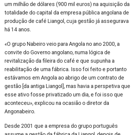
um milhão de dólares (900 mil euros) na aquisição da
totalidade do capital da empresa pública angolana de
produção de café Liangol, cuja gestão já assegurava
há 14 anos.
«O grupo Nabeiro veio para Angola no ano 2000, a
convite do Governo angolano, numa lógica de
revitalização da fileira do café e que supunha a
reabilitação de uma fábrica. Isso foi feito e portanto
estávamos em Angola ao abrigo de um contrato de
gestão [da antiga Liangol], mas havia a perspetiva que
esse ativo fosse privatizado um dia, e foi isso que
aconteceu», explicou na ocasião o diretor da
Angonabeiro.
Desde 2001 que a empresa do grupo português
assume a gestão da fábrica da Liangol, depois de