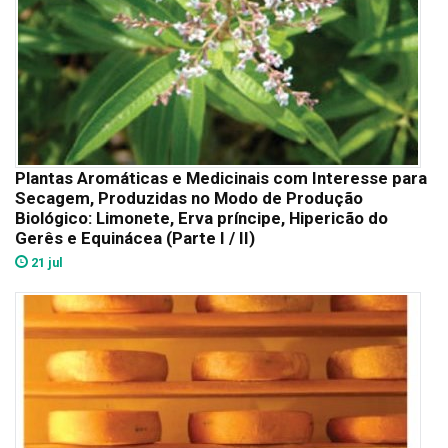
Plantas Aromáticas e Medicinais com Interesse para
Secagem, Produzidas no Modo de Produção
Biológico: Limonete, Erva príncipe, Hipericão do
Gerês e Equinácea (Parte I / II)
21 jul