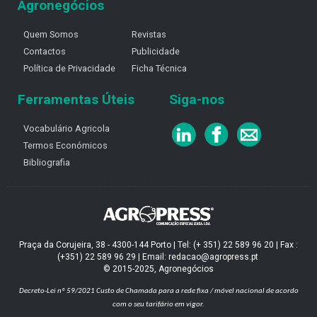
Agronegócios
Quem Somos
Revistas
Contactos
Publicidade
Política de Privacidade
Ficha Técnica
Ferramentas Úteis
Siga-nos
Vocabulário Agricola
Termos Económicos
Bibliografia
Praça da Corujeira, 38 - 4300-144 Porto | Tel: (+ 351) 22 589 96 20 | Fax :
(+351) 22 589 96 29 | Email: redacao@agropress.pt
© 2015-2025, Agronegócios
Decreto-Lei nº 59/2021
Custo de Chamada para a rede fixa / móvel nacional de acordo
com o seu tarifário em vigor.