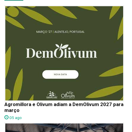
Agromillora e Olivum adiam a DemOlivum 2027 para
março
05 ago