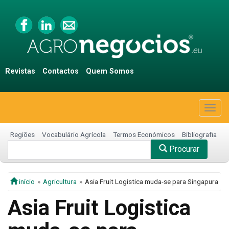
Revistas
Contactos
Quem Somos
Togg
navig
Regiões
Vocabulário Agrícola
Termos Económicos
Bibliografia
Procurar
início
Agricultura
Asia Fruit Logistica muda-se para Singapura
Asia Fruit Logistica