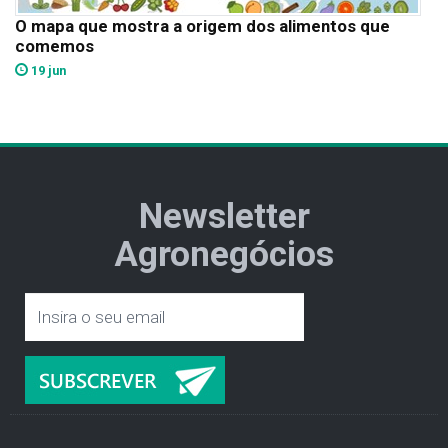
O mapa que mostra a origem dos alimentos que
comemos
19 jun
Newsletter
Agronegócios