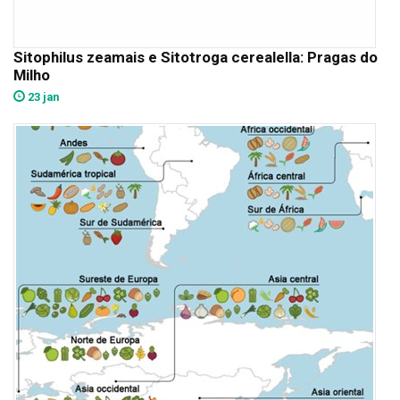
Sitophilus zeamais e Sitotroga cerealella: Pragas do
Milho
23 jan