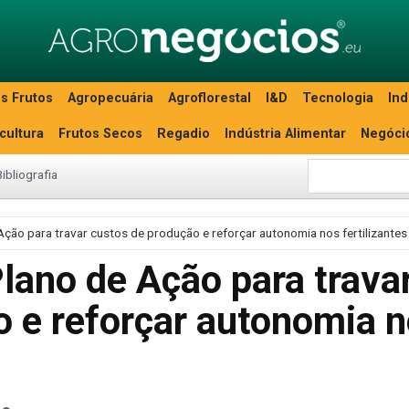
s Frutos
Agropecuária
Agroflorestal
I&D
Tecnologia
Ind
icultura
Frutos Secos
Regadio
Indústria Alimentar
Negóci
Bibliografia
Ação para travar custos de produção e reforçar autonomia nos fertilizantes
lano de Ação para trava
o e reforçar autonomia 