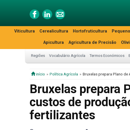
Viticultura
Cerealicultura
Hortofruticultura
Pequeno
Apicultura
Agricultura de Precisão
Oliv
Regiões
Vocabulário Agrícola
Termos Económicos
início
Política Agrícola
Bruxelas prepara Plano de 
Bruxelas prepara P
custos de produçã
fertilizantes