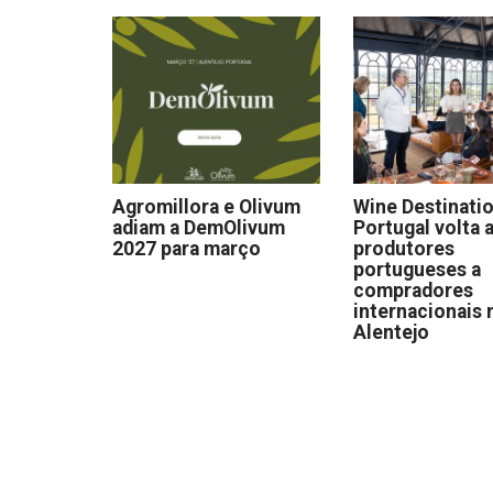
Agromillora e Olivum
Wine Destinati
adiam a DemOlivum
Portugal volta a
2027 para março
produtores
portugueses a
compradores
internacionais 
Alentejo