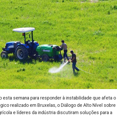
esta semana para responder à instabilidade que afeta o
co realizado em Bruxelas, o Diálogo de Alto Nível sobre
rícola e líderes da indústria discutiram soluções para a