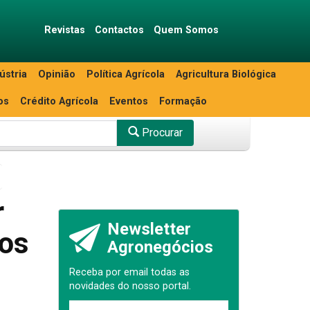
Revistas
Contactos
Quem Somos
ústria
Opinião
Política Agrícola
Agricultura Biológica
os
Crédito Agrícola
Eventos
Formação
Procurar
r
Newsletter
nos
Agronegócios
Receba por email todas as
novidades do nosso portal.