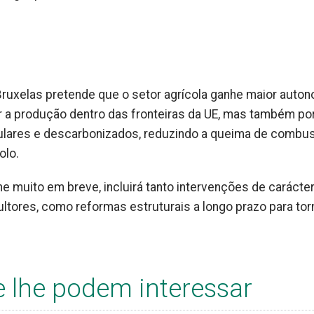
, Bruxelas pretende que o setor agrícola ganhe maior auto
er a produção dentro das fronteiras da UE, mas também po
culares e descarbonizados, reduzindo a queima de combus
olo.
e muito em breve, incluirá tanto intervenções de carácte
ultores, como reformas estruturais a longo prazo para tor
e lhe podem interessar