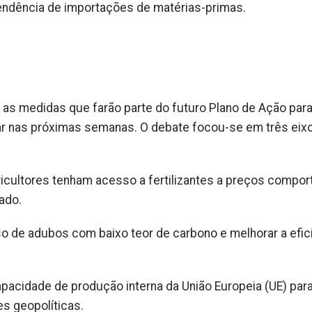
endência de importações de matérias-primas.
e as medidas que farão parte do futuro Plano de Ação par
ar nas próximas semanas. O debate focou-se em três eix
ricultores tenham acesso a fertilizantes a preços compor
ado.
so de adubos com baixo teor de carbono e melhorar a efic
capacidade de produção interna da União Europeia (UE) par
es geopolíticas.