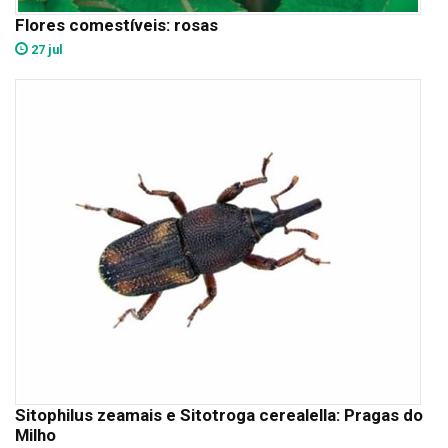
Flores comestíveis: rosas
27 jul
Sitophilus zeamais e Sitotroga cerealella: Pragas do
Milho