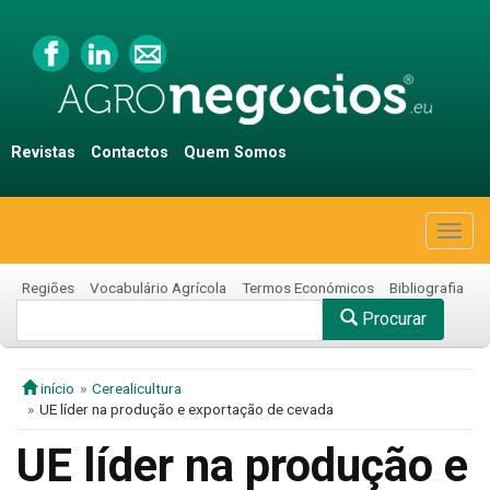
Revistas
Contactos
Quem Somos
Togg
navig
Regiões
Vocabulário Agrícola
Termos Económicos
Bibliografia
Procurar
início
Cerealicultura
UE líder na produção e exportação de cevada
UE líder na produção e