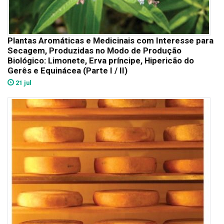
Plantas Aromáticas e Medicinais com Interesse para
Secagem, Produzidas no Modo de Produção
Biológico: Limonete, Erva príncipe, Hipericão do
Gerês e Equinácea (Parte I / II)
21 jul