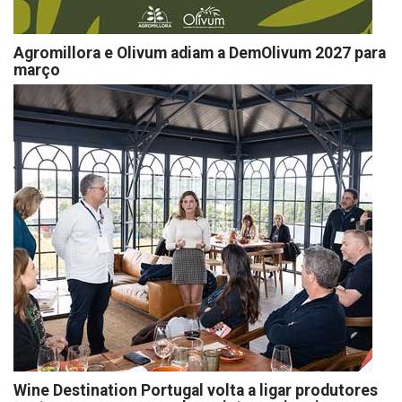
Agromillora e Olivum adiam a DemOlivum 2027 para
março
Wine Destination Portugal volta a ligar produtores