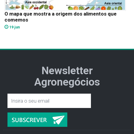
O mapa que mostra a origem dos alimentos que
comemos
19 jun
Newsletter
Agronegócios