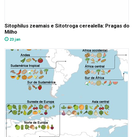
Sitophilus zeamais e Sitotroga cerealella: Pragas do
Milho
23 jan