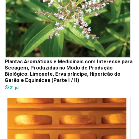
Plantas Aromáticas e Medicinais com Interesse para
Secagem, Produzidas no Modo de Produção
Biológico: Limonete, Erva príncipe, Hipericão do
Gerês e Equinácea (Parte I / II)
21 jul