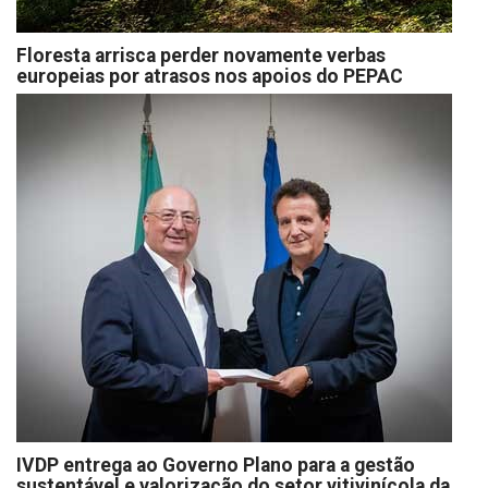
Floresta arrisca perder novamente verbas
europeias por atrasos nos apoios do PEPAC
IVDP entrega ao Governo Plano para a gestão
sustentável e valorização do setor vitivinícola da