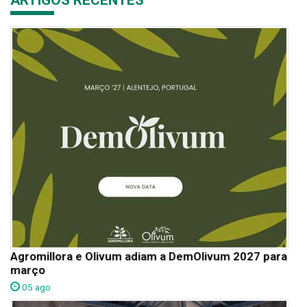
Agromillora e Olivum adiam a DemOlivum 2027 para
março
05 ago