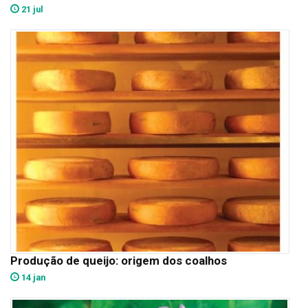
21 jul
Produção de queijo: origem dos coalhos
14 jan