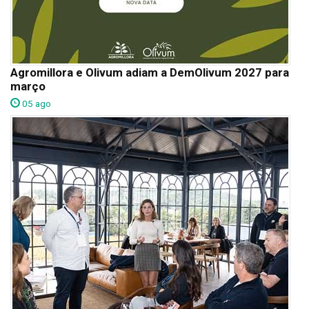
Agromillora e Olivum adiam a DemOlivum 2027 para
março
05 ago