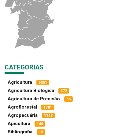
CATEGORIAS
Agricultura
5351
Agricultura Biológica
372
Agricultura de Precisão
66
Agroflorestal
1781
Agropecuária
1143
Apicultura
146
Bibliografia
15