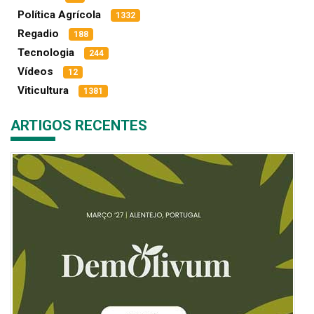
Política Agrícola
1332
Regadio
188
Tecnologia
244
Vídeos
12
Viticultura
1381
ARTIGOS RECENTES