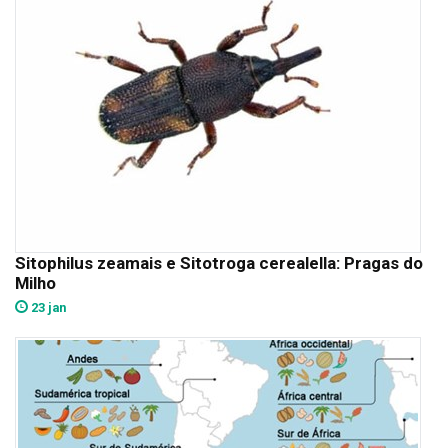
Sitophilus zeamais e Sitotroga cerealella: Pragas do
Milho
23 jan