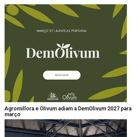
Agromillora e Olivum adiam a DemOlivum 2027 para
março