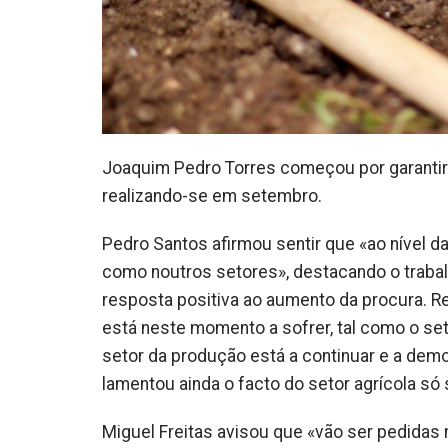
Joaquim Pedro Torres começou por garanti
realizando-se em setembro.
Pedro Santos afirmou sentir que «ao nível d
como noutros setores», destacando o trabalh
resposta positiva ao aumento da procura. Re
está neste momento a sofrer, tal como o set
setor da produção está a continuar e a demo
lamentou ainda o facto do setor agrícola só 
Miguel Freitas avisou que «vão ser pedidas