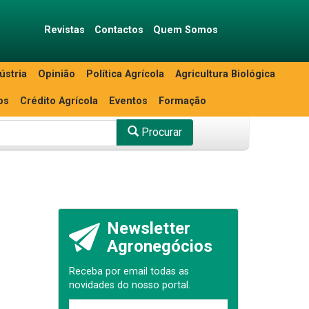
Revistas
Contactos
Quem Somos
ústria
Opinião
Política Agrícola
Agricultura Biológica
os
Crédito Agrícola
Eventos
Formação
Procurar
Newsletter
Agronegócios
Receba por email todas as
novidades do nosso portal.