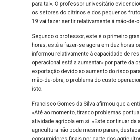
para tal». O professor univesitário evidenci
os setores do citrinos e dos pequenos frut
19 vai fazer sentir relativamente à mão-de-o
Segundo o professor, este é o primeiro grand
horas, está a fazer-se agora em dez horas o
informou relativamente à capacidade de re
operacional está a aumentar» por parte da ca
exportação devido ao aumento do risco para
mão-de-obra, o problema do custo operacio
isto.
Francisco Gomes da Silva afirmou que a enti
«Até ao momento, tirando problemas pontuai
atividade agrícola em si. «Este continuar d
agricultura não pode mesmo parar», destac
consumidores finais por parte dos agriculto