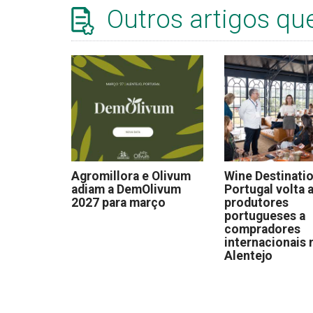
Outros artigos qu
Agromillora e Olivum
Wine Destinati
adiam a DemOlivum
Portugal volta a
2027 para março
produtores
portugueses a
compradores
internacionais 
Alentejo