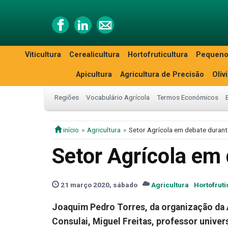
Viticultura
Cerealicultura
Hortofruticultura
Pequeno
Apicultura
Agricultura de Precisão
Oliv
Regiões
Vocabulário Agrícola
Termos Económicos
início
Agricultura
Setor Agrícola em debate durante
Setor Agrícola em 
21 março 2020, sábado
Agricultura
Hortofruti
Joaquim Pedro Torres, da organização da
Consulai
, Miguel Freitas, professor unive