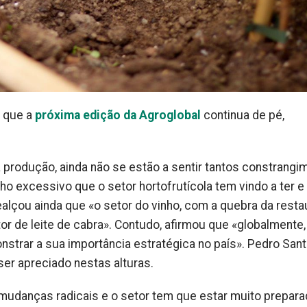
r que a
próxima edição da Agroglobal
continua de pé,
a produção, ainda não se estão a sentir tantos constrang
o excessivo que o setor hortofrutícola tem vindo a ter e
alçou ainda que «o setor do vinho, com a quebra da resta
or de leite de cabra». Contudo, afirmou que «globalmente,
nstrar a sua importância estratégica no país». Pedro San
ser apreciado nestas alturas.
 mudanças radicais e o setor tem que estar muito prepar