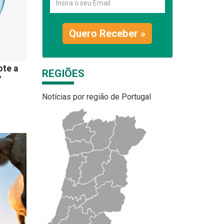
Quero Receber »
ote a
REGIÕES
7
Notícias por região de Portugal