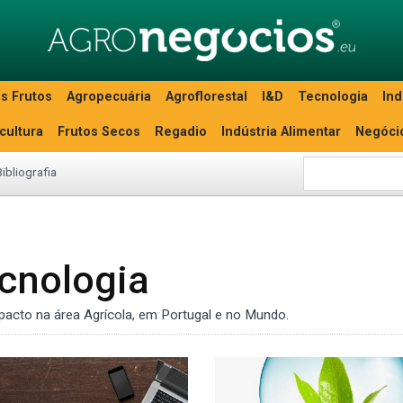
s Frutos
Agropecuária
Agroflorestal
I&D
Tecnologia
Ind
icultura
Frutos Secos
Regadio
Indústria Alimentar
Negóci
Bibliografia
ecnologia
pacto na área Agrícola, em Portugal e no Mundo.