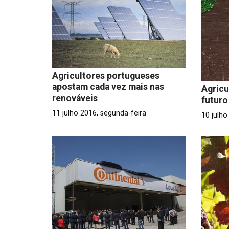
Agricultores portugueses
apostam cada vez mais nas
Agricu
renováveis
futuro
11 julho 2016, segunda-feira
10 julh