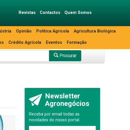
Revistas
Contactos
Quem Somos
ústria
Opinião
Política Agrícola
Agricultura Biológica
os
Crédito Agrícola
Eventos
Formação
Procurar
Newsletter
Agronegócios
Receba por email todas as
novidades do nosso portal.