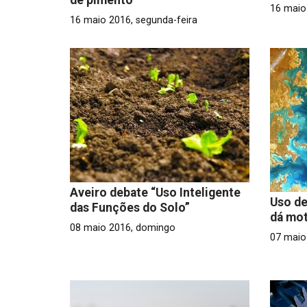
16 maio
16 maio 2016, segunda-feira
Aveiro debate “Uso Inteligente
Uso de
das Funções do Solo”
dá mo
08 maio 2016, domingo
07 maio