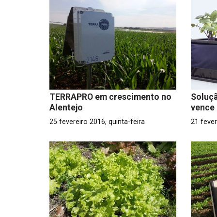
TERRAPRO em crescimento no
Soluçã
Alentejo
vence 
25 fevereiro 2016, quinta-feira
21 feve