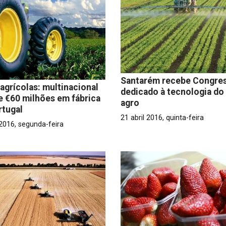
Santarém recebe Congre
agrícolas: multinacional
dedicado à tecnologia do
e €60 milhões em fábrica
agro
rtugal
21 abril 2016, quinta-feira
 2016, segunda-feira