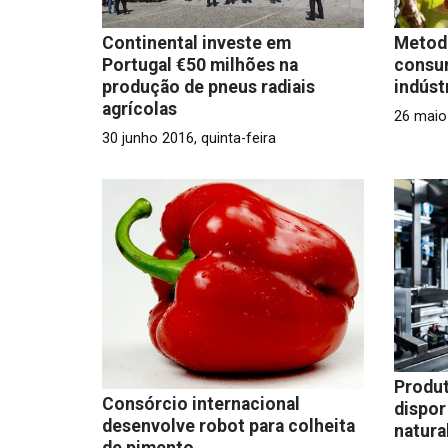
Continental investe em
Metodo
Portugal €50 milhões na
consu
produção de pneus radiais
indúst
agrícolas
26 maio 
30 junho 2016, quinta-feira
Produt
Consórcio internacional
dispor
desenvolve robot para colheita
natura
de pimento