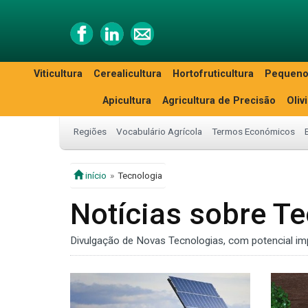
Viticultura
Cerealicultura
Hortofruticultura
Pequeno
Apicultura
Agricultura de Precisão
Oliv
Regiões
Vocabulário Agrícola
Termos Económicos
início
Tecnologia
Notícias sobre T
Divulgação de Novas Tecnologias, com potencial im