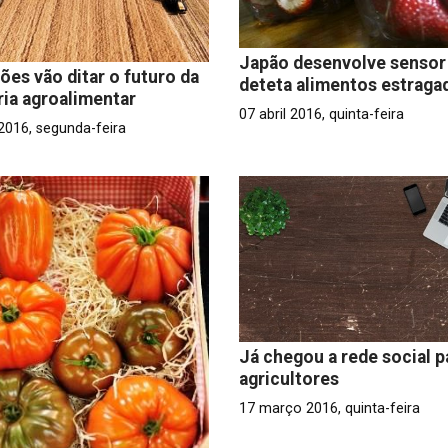
Japão desenvolve sensor
ões vão ditar o futuro da
deteta alimentos estraga
ria agroalimentar
07 abril 2016, quinta-feira
 2016, segunda-feira
Já chegou a rede social p
agricultores
17 março 2016, quinta-feira