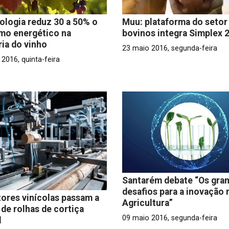
logia reduz 30 a 50% o
Muu: plataforma do setor
mo energético na
bovinos integra Simplex 
ria do vinho
23 maio 2016, segunda-feira
2016, quinta-feira
Santarém debate “Os gra
desafios para a inovação 
ores vinícolas passam a
Agricultura”
 de rolhas de cortiça
09 maio 2016, segunda-feira
l