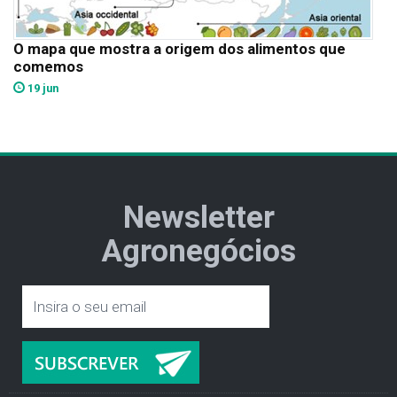
O mapa que mostra a origem dos alimentos que
comemos
19 jun
Newsletter
Agronegócios