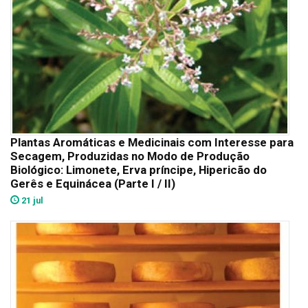
Plantas Aromáticas e Medicinais com Interesse para
Secagem, Produzidas no Modo de Produção
Biológico: Limonete, Erva príncipe, Hipericão do
Gerês e Equinácea (Parte I / II)
21 jul