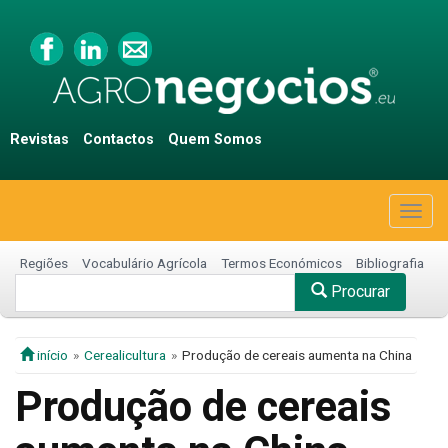
Revistas
Contactos
Quem Somos
Togg
navig
Regiões
Vocabulário Agrícola
Termos Económicos
Bibliografia
Procurar
início
Cerealicultura
Produção de cereais aumenta na China
Produção de cereais