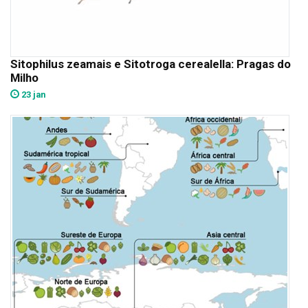
Sitophilus zeamais e Sitotroga cerealella: Pragas do
Milho
23 jan