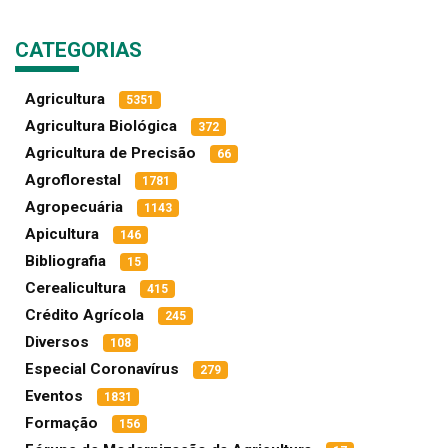
CATEGORIAS
Agricultura
5351
Agricultura Biológica
372
Agricultura de Precisão
66
Agroflorestal
1781
Agropecuária
1143
Apicultura
146
Bibliografia
15
Cerealicultura
415
Crédito Agrícola
245
Diversos
108
Especial Coronavírus
279
Eventos
1831
Formação
156