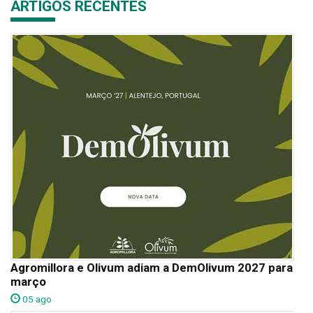
ARTIGOS RECENTES
Agromillora e Olivum adiam a DemOlivum 2027 para
março
05 ago