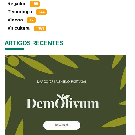
Regadio
188
Tecnologia
244
Vídeos
12
Viticultura
1381
ARTIGOS RECENTES