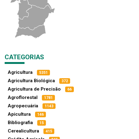
CATEGORIAS
Agricultura
5351
Agricultura Biológica
372
Agricultura de Precisão
66
Agroflorestal
1781
Agropecuária
1143
Apicultura
146
Bibliografia
15
Cerealicultura
415