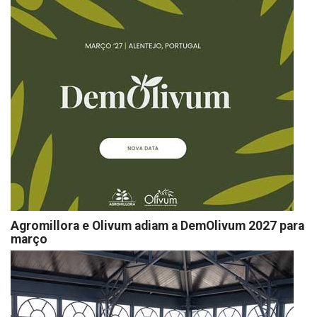
Agromillora e Olivum adiam a DemOlivum 2027 para
março