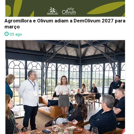
Agromillora e Olivum adiam a DemOlivum 2027 para
março
05 ago