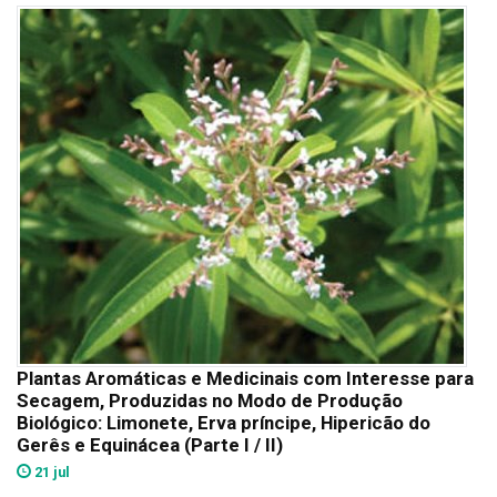
Plantas Aromáticas e Medicinais com Interesse para
Secagem, Produzidas no Modo de Produção
Biológico: Limonete, Erva príncipe, Hipericão do
Gerês e Equinácea (Parte I / II)
21 jul