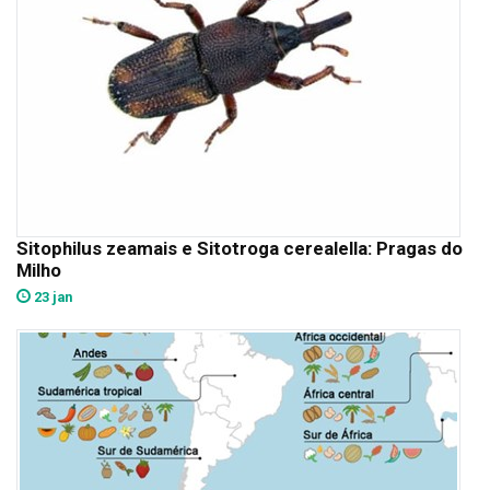
Sitophilus zeamais e Sitotroga cerealella: Pragas do
Milho
23 jan