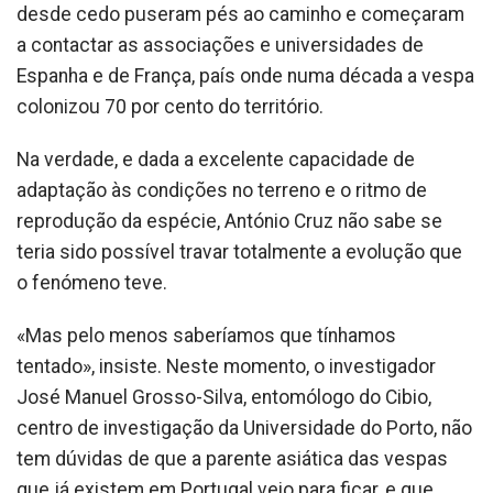
desde cedo puseram pés ao caminho e começaram
a contactar as associações e universidades de
Espanha e de França, país onde numa década a vespa
colonizou 70 por cento do território.
Na verdade, e dada a excelente capacidade de
adaptação às condições no terreno e o ritmo de
reprodução da espécie, António Cruz não sabe se
teria sido possível travar totalmente a evolução que
o fenómeno teve.
«Mas pelo menos saberíamos que tínhamos
tentado», insiste. Neste momento, o investigador
José Manuel Grosso-Silva, entomólogo do Cibio,
centro de investigação da Universidade do Porto, não
tem dúvidas de que a parente asiática das vespas
que já existem em Portugal veio para ficar, e que