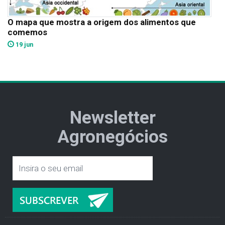
O mapa que mostra a origem dos alimentos que
comemos
19 jun
Newsletter
Agronegócios