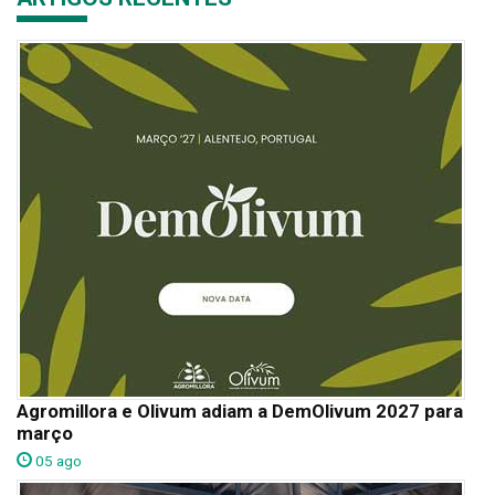
Agromillora e Olivum adiam a DemOlivum 2027 para
março
05 ago