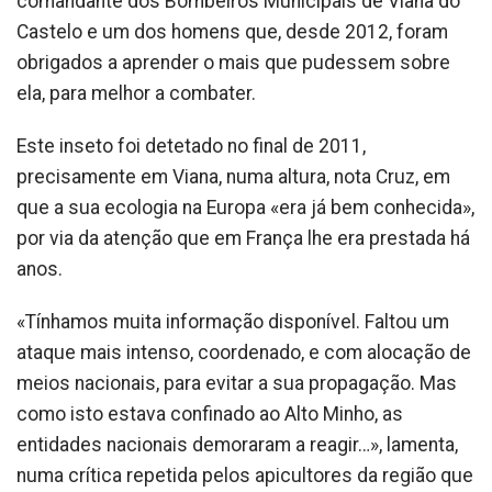
comandante dos Bombeiros Municipais de Viana do
Castelo e um dos homens que, desde 2012, foram
obrigados a aprender o mais que pudessem sobre
ela, para melhor a combater.
Este inseto foi detetado no final de 2011,
precisamente em Viana, numa altura, nota Cruz, em
que a sua ecologia na Europa «era já bem conhecida»,
por via da atenção que em França lhe era prestada há
anos.
«Tínhamos muita informação disponível. Faltou um
ataque mais intenso, coordenado, e com alocação de
meios nacionais, para evitar a sua propagação. Mas
como isto estava confinado ao Alto Minho, as
entidades nacionais demoraram a reagir…», lamenta,
numa crítica repetida pelos apicultores da região que