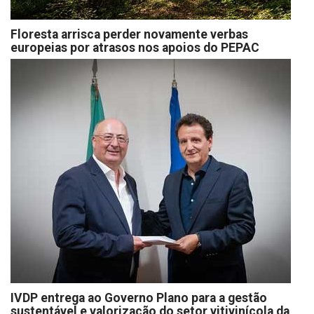
Floresta arrisca perder novamente verbas
europeias por atrasos nos apoios do PEPAC
IVDP entrega ao Governo Plano para a gestão
sustentável e valorização do setor vitivinícola da