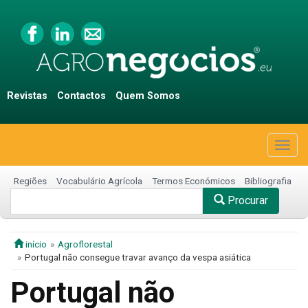
Revistas
Contactos
Quem Somos
Togg
navig
Regiões
Vocabulário Agrícola
Termos Económicos
Bibliografia
Procurar
início
Agroflorestal
Portugal não consegue travar avanço da vespa asiática
Portugal não