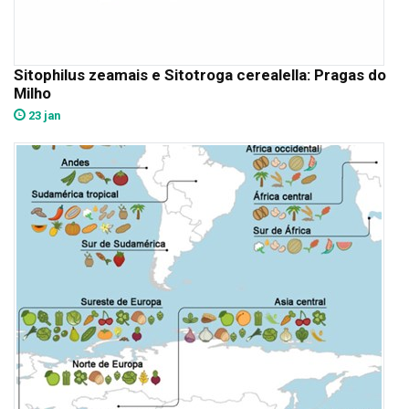
Sitophilus zeamais e Sitotroga cerealella: Pragas do
Milho
23 jan