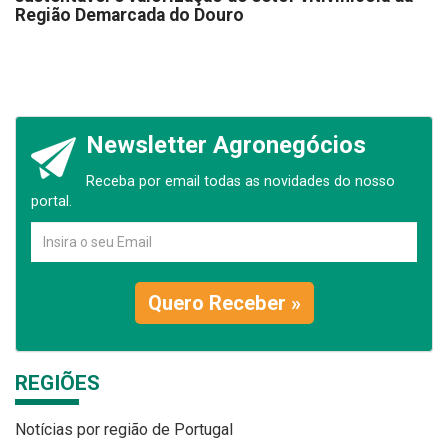
Região Demarcada do Douro
Newsletter Agronegócios
Receba por email todas as novidades do nosso
portal.
Quero Receber »
REGIÕES
Notícias por região de Portugal