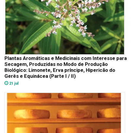
Plantas Aromáticas e Medicinais com Interesse para
Secagem, Produzidas no Modo de Produção
Biológico: Limonete, Erva príncipe, Hipericão do
Gerês e Equinácea (Parte I / II)
21 jul