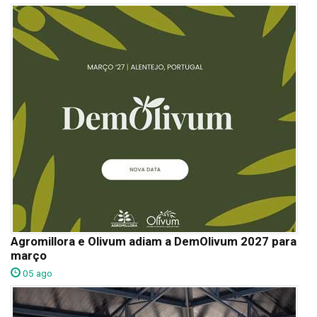
Agromillora e Olivum adiam a DemOlivum 2027 para
março
05 ago