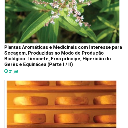
Plantas Aromáticas e Medicinais com Interesse para
Secagem, Produzidas no Modo de Produção
Biológico: Limonete, Erva príncipe, Hipericão do
Gerês e Equinácea (Parte I / II)
21 jul