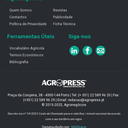
Quem Somos
Revistas
Contactos
Publicidade
Política de Privacidade
Ficha Técnica
Ferramentas Úteis
Siga-nos
Vocabulário Agricola
Termos Económicos
Bibliografia
Praça da Corujeira, 38 - 4300-144 Porto | Tel: (+ 351) 22 589 96 20 | Fax :
(+351) 22 589 96 29 | Email: redacao@agropress.pt
© 2015-2025, Agronegócios
Decreto-Lei nº 59/2021
Custo de Chamada para a rede fixa / móvel nacional de acordo
com o seu tarifário em vigor.
Desenvolvido por:
360Graus