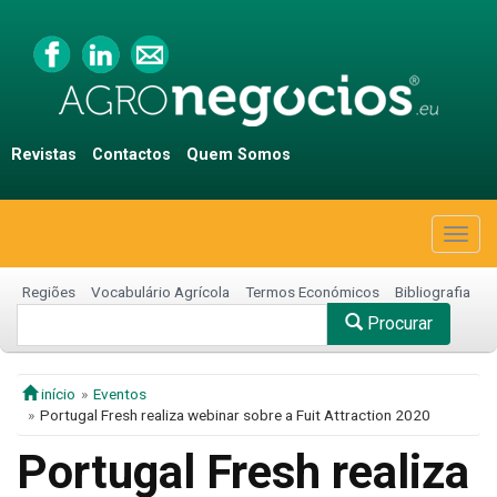
Revistas
Contactos
Quem Somos
Togg
navig
Regiões
Vocabulário Agrícola
Termos Económicos
Bibliografia
Procurar
início
Eventos
Portugal Fresh realiza webinar sobre a Fuit Attraction 2020
Portugal Fresh realiza