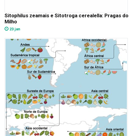
Sitophilus zeamais e Sitotroga cerealella: Pragas do
Milho
23 jan