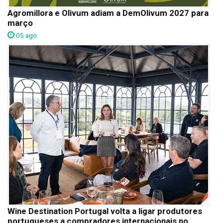
Agromillora e Olivum adiam a DemOlivum 2027 para
março
05 ago
Wine Destination Portugal volta a ligar produtores
portugueses a compradores internacionais no