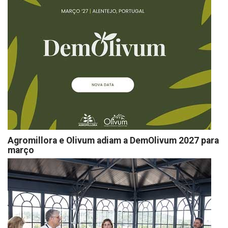
Agromillora e Olivum adiam a DemOlivum 2027 para
março