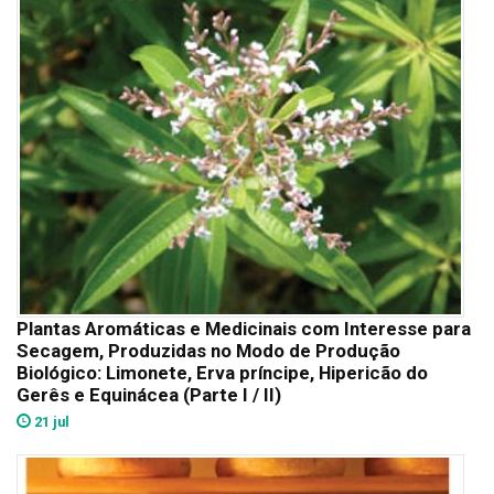
Plantas Aromáticas e Medicinais com Interesse para
Secagem, Produzidas no Modo de Produção
Biológico: Limonete, Erva príncipe, Hipericão do
Gerês e Equinácea (Parte I / II)
21 jul