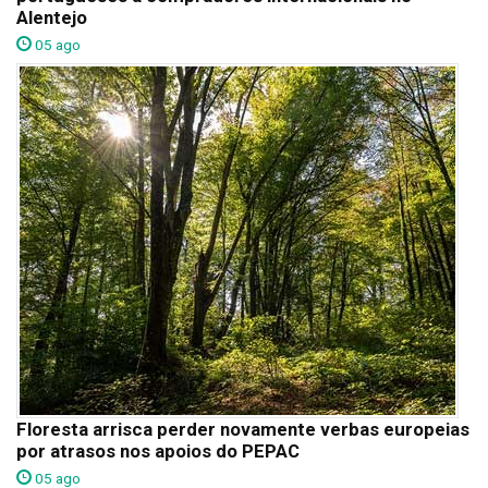
Alentejo
05 ago
Floresta arrisca perder novamente verbas europeias
por atrasos nos apoios do PEPAC
05 ago