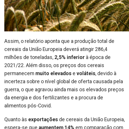
Assim, o relatório aponta que a produção total de
cereais da União Europeia deverá atingir 286,4
milhões de toneladas,
2,5% inferior
à época de
2021/22. Além disso, os preços dos cereais
permanecem
muito elevados
e
voláteis
, devido à
incerteza sobre o nível global de oferta causada pela
guerra, o que agravou ainda mais os elevados preços
da energia e dos fertilizantes e a procura de
alimentos pós-Covid.
Quanto às
exportações
de cereais da União Europeia,
espera-se que
aumentem
14%
em comparação com