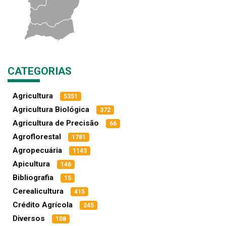
CATEGORIAS
Agricultura
5351
Agricultura Biológica
372
Agricultura de Precisão
66
Agroflorestal
1781
Agropecuária
1143
Apicultura
146
Bibliografia
15
Cerealicultura
415
Crédito Agrícola
245
Diversos
108