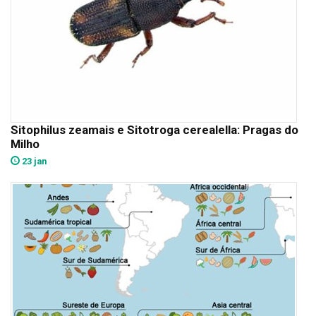
Sitophilus zeamais e Sitotroga cerealella: Pragas do
Milho
23 jan