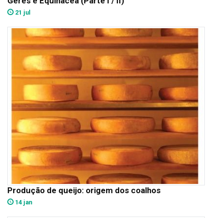
Gerês e Equinácea (Parte I / II)
21 jul
Produção de queijo: origem dos coalhos
14 jan