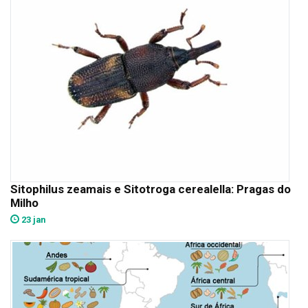
Sitophilus zeamais e Sitotroga cerealella: Pragas do
Milho
23 jan