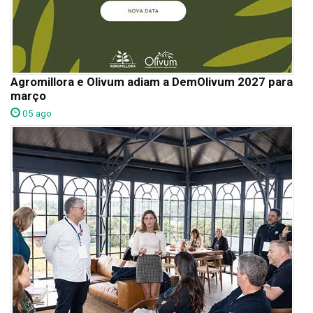
Agromillora e Olivum adiam a DemOlivum 2027 para
março
05 ago