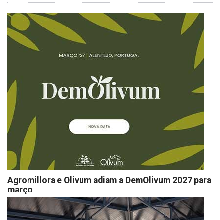
Agromillora e Olivum adiam a DemOlivum 2027 para
março