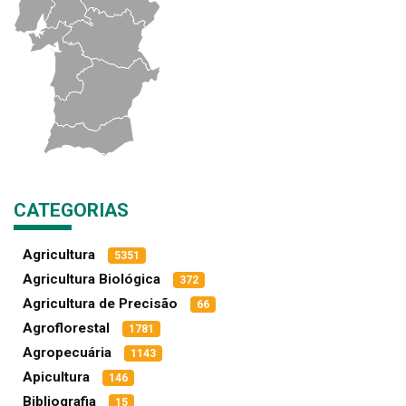
CATEGORIAS
Agricultura
5351
Agricultura Biológica
372
Agricultura de Precisão
66
Agroflorestal
1781
Agropecuária
1143
Apicultura
146
Bibliografia
15