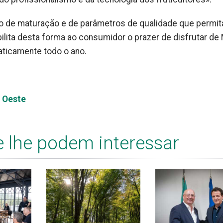
mo de maturação e de parâmetros de qualidade que permi
lita desta forma ao consumidor o prazer de disfrutar de
raticamente todo o ano.
o Oeste
e lhe podem interessar