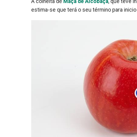
A colheita de
Maçã de Alcobaça
, que teve 
estima-se que terá o seu término para inici