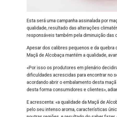
Esta será uma campanha assinalada por ma
qualidade, resultado das alterações climatér
responsáveis também pela diminuição das 
Apesar dos calibres pequenos e da quebra de
Maçã de Alcobaça mantém a qualidade, ava
«Por isso os produtores em plenário decidi
dificuldades acrescidas para encontrar no 
acordando abrir o embalamento desta maçã a
desta forma consumidores e clientes», adia
E acrescenta: «a qualidade da Maçã de Alcob
pelo seu intenso aroma, características ún
noutras regiões, e resultado do saber fazer,