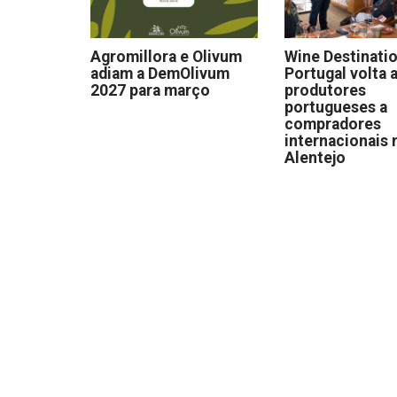
Agromillora e Olivum
Wine Destinati
adiam a DemOlivum
Portugal volta a
2027 para março
produtores
portugueses a
compradores
internacionais 
Alentejo