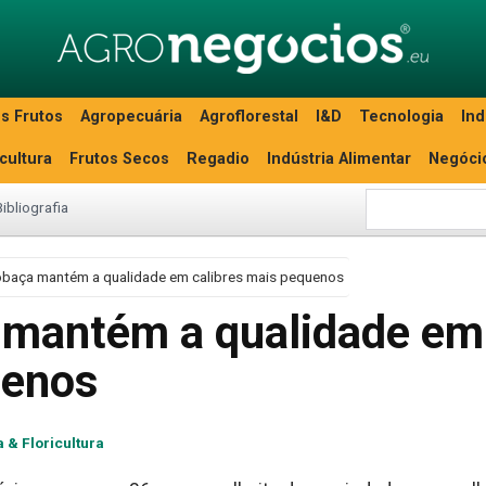
s Frutos
Agropecuária
Agroflorestal
I&D
Tecnologia
Ind
icultura
Frutos Secos
Regadio
Indústria Alimentar
Negóci
Bibliografia
baça mantém a qualidade em calibres mais pequenos
 mantém a qualidade em
uenos
a & Floricultura