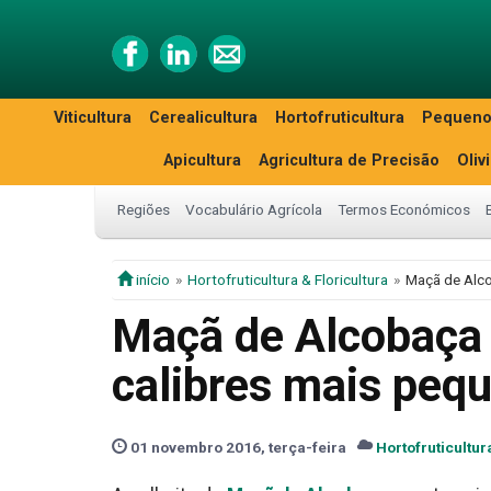
Viticultura
Cerealicultura
Hortofruticultura
Pequeno
Apicultura
Agricultura de Precisão
Oliv
Regiões
Vocabulário Agrícola
Termos Económicos
início
Hortofruticultura & Floricultura
Maçã de Alco
Maçã de Alcobaça
calibres mais peq
01 novembro 2016, terça-feira
Hortofruticultur