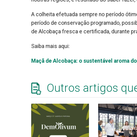
A colheita efetuada sempre no período óti
período de conservação programado, possibi
de Alcobaça fresca e certificada, durante p
Saiba mais aqui:
Maçã de Alcobaça: o sustentável aroma d
Outros artigos qu