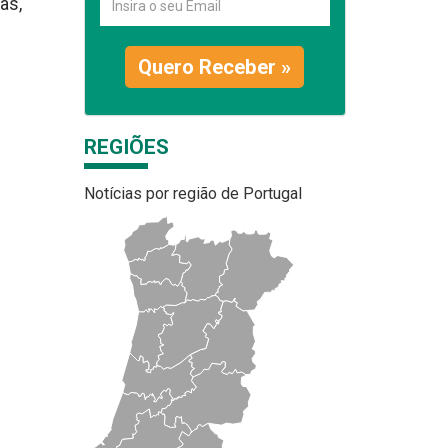
as,
Quero Receber »
REGIÕES
Notícias por região de Portugal