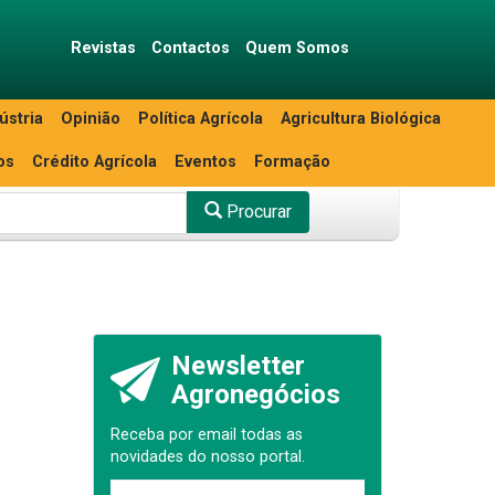
Revistas
Contactos
Quem Somos
ústria
Opinião
Política Agrícola
Agricultura Biológica
os
Crédito Agrícola
Eventos
Formação
Procurar
Newsletter
Agronegócios
Receba por email todas as
novidades do nosso portal.