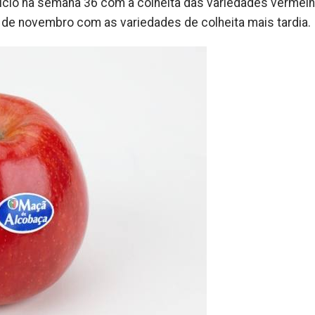
início na semana 36 com a colheita das variedades vermelh
o de novembro com as variedades de colheita mais tardia.