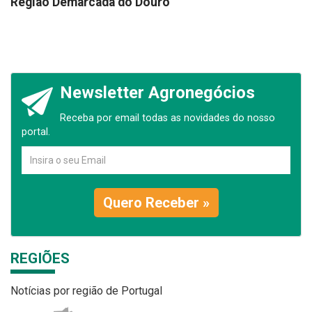
Região Demarcada do Douro
Newsletter Agronegócios
Receba por email todas as novidades do nosso
portal.
Quero Receber »
REGIÕES
Notícias por região de Portugal