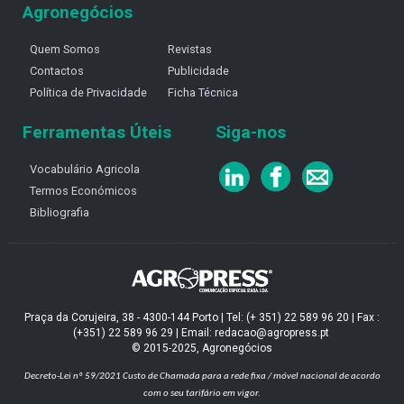
Agronegócios
Quem Somos
Revistas
Contactos
Publicidade
Política de Privacidade
Ficha Técnica
Ferramentas Úteis
Siga-nos
Vocabulário Agricola
Termos Económicos
Bibliografia
Praça da Corujeira, 38 - 4300-144 Porto | Tel: (+ 351) 22 589 96 20 | Fax :
(+351) 22 589 96 29 | Email: redacao@agropress.pt
© 2015-2025, Agronegócios
Decreto-Lei nº 59/2021
Custo de Chamada para a rede fixa / móvel nacional de acordo
com o seu tarifário em vigor.