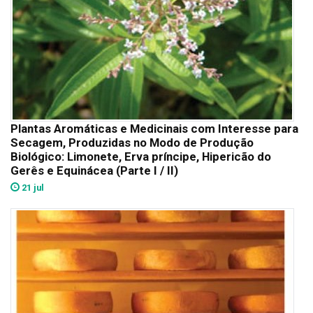
Plantas Aromáticas e Medicinais com Interesse para
Secagem, Produzidas no Modo de Produção
Biológico: Limonete, Erva príncipe, Hipericão do
Gerês e Equinácea (Parte I / II)
21 jul