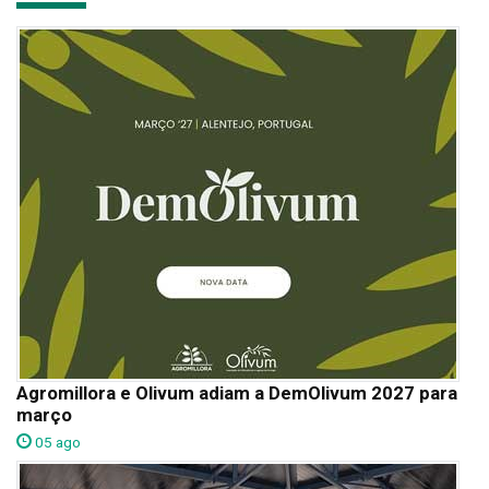
Agromillora e Olivum adiam a DemOlivum 2027 para
março
05 ago