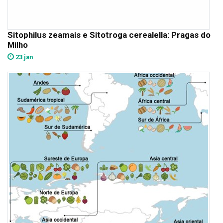
Sitophilus zeamais e Sitotroga cerealella: Pragas do
Milho
23 jan