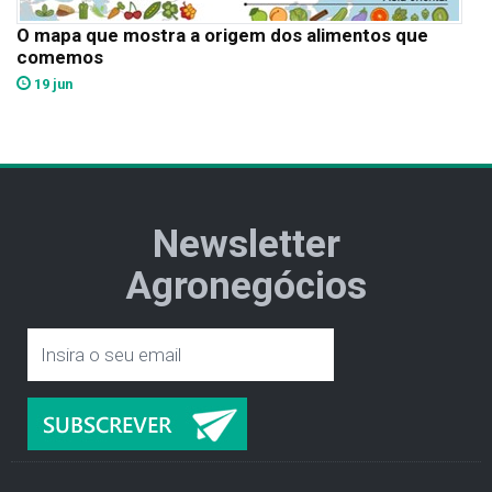
O mapa que mostra a origem dos alimentos que
comemos
19 jun
Newsletter
Agronegócios