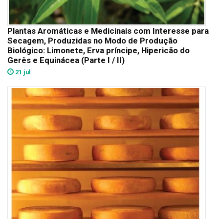
Plantas Aromáticas e Medicinais com Interesse para
Secagem, Produzidas no Modo de Produção
Biológico: Limonete, Erva príncipe, Hipericão do
Gerês e Equinácea (Parte I / II)
21 jul