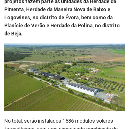
projetos fazem parte as unidades da Herdade da
Pimenta, Herdade da Maneira Nova de Baixo e
Logowines, no distrito de Évora, bem como da
Planície de Verão e Herdade da Polina, no distrito
de Beja.
No total, serão instalados 1586 módulos solares