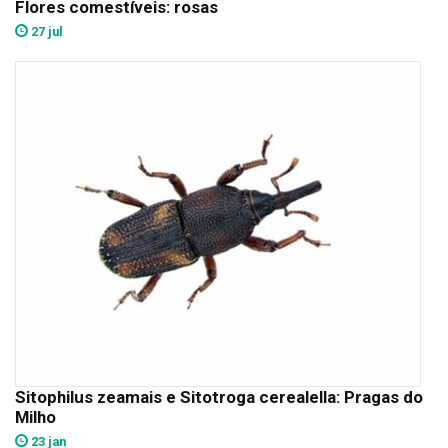
Flores comestíveis: rosas
27 jul
Sitophilus zeamais e Sitotroga cerealella: Pragas do
Milho
23 jan