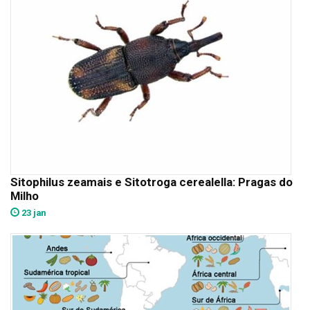
Sitophilus zeamais e Sitotroga cerealella: Pragas do
Milho
23 jan