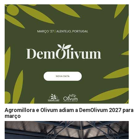
Agromillora e Olivum adiam a DemOlivum 2027 para
março