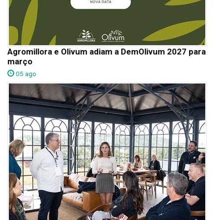
Agromillora e Olivum adiam a DemOlivum 2027 para
março
05 ago