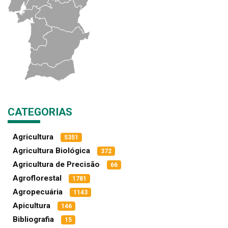
CATEGORIAS
Agricultura
5351
Agricultura Biológica
372
Agricultura de Precisão
66
Agroflorestal
1781
Agropecuária
1143
Apicultura
146
Bibliografia
15