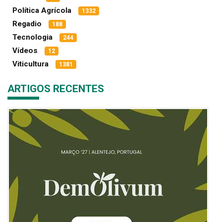
Política Agrícola
1332
Regadio
188
Tecnologia
244
Vídeos
12
Viticultura
1381
ARTIGOS RECENTES