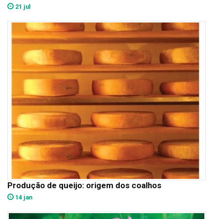
21 jul
Produção de queijo: origem dos coalhos
14 jan