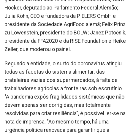
Hocker, deputado ao Parlamento Federal Alemão;
Julia Köhn, CEO e fundadora da PIELERS GmbH e
presidente da Sociedade AgriFood alemã; Felix Prinz
zu Löwenstein, presidente do BÖLW; Janez Potočnik,
presidente da FFA2020 e da RISE Foundation e Heike
Zeller, que moderou o painel.
Segundo a entidade, o surto do coronavírus atingiu
todas as facetas do sistema alimentar: das
prateleiras vazias dos supermercados, à falta de
trabalhadores agrícolas a fronteiras sob escrutínio.
"A pandemia expôs fragilidades sistémicas que não
devem apenas ser corrigidas, mas totalmente
resolvidas para criar resiliência", é possível ler-se na
nota de imprensa. "Ao mesmo tempo, há uma
urgência política renovada para garantir que a