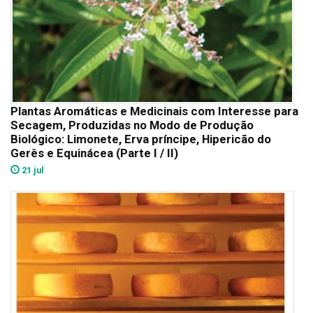
Plantas Aromáticas e Medicinais com Interesse para
Secagem, Produzidas no Modo de Produção
Biológico: Limonete, Erva príncipe, Hipericão do
Gerês e Equinácea (Parte I / II)
21 jul