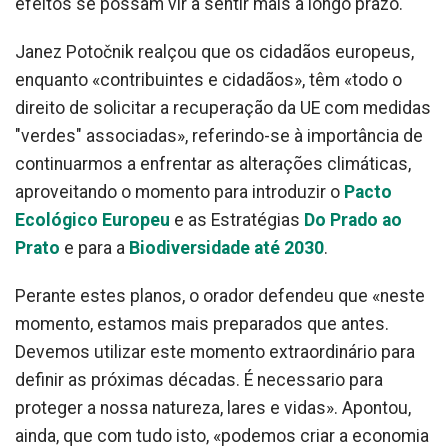
efeitos se possam vir a sentir mais a longo prazo.
Janez Potočnik realçou que os cidadãos europeus,
enquanto «contribuintes e cidadãos», têm «todo o
direito de solicitar a recuperação da UE com medidas
"verdes" associadas», referindo-se à importância de
continuarmos a enfrentar as alterações climáticas,
aproveitando o momento para introduzir o
Pacto
Ecológico Europeu
e as Estratégias
Do Prado ao
Prato
e para a
Biodiversidade até 2030
.
Perante estes planos, o orador defendeu que «neste
momento, estamos mais preparados que antes.
Devemos utilizar este momento extraordinário para
definir as próximas décadas. É necessario para
proteger a nossa natureza, lares e vidas». Apontou,
ainda, que com tudo isto, «podemos criar a economia