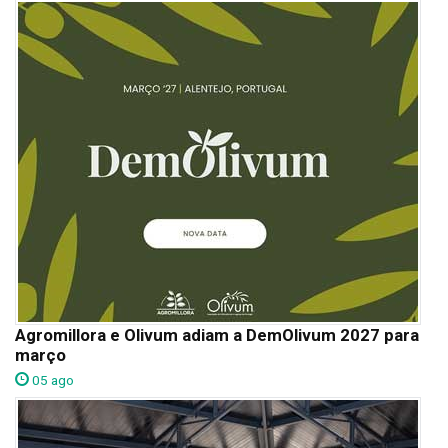
Agromillora e Olivum adiam a DemOlivum 2027 para
março
05 ago