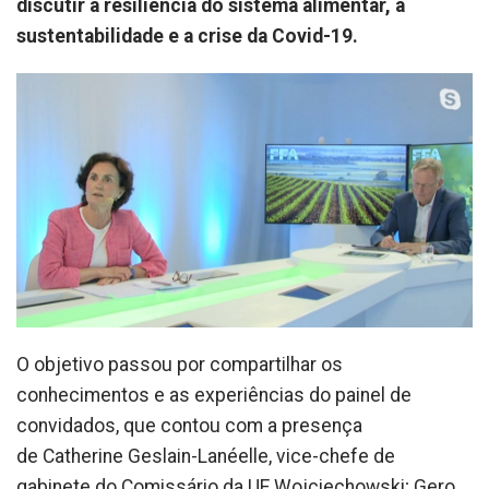
discutir a resiliência do sistema alimentar, a
sustentabilidade e a crise da Covid-19.
O objetivo passou por compartilhar os
conhecimentos e as experiências do painel de
convidados, que contou com a presença
de Catherine Geslain-Lanéelle, vice-chefe de
gabinete do Comissário da UE Wojciechowski; Gero