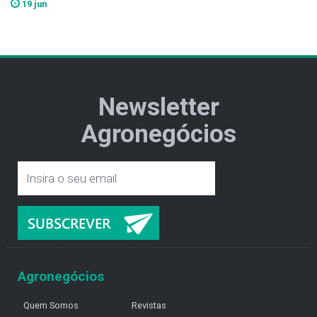
19 jun
Newsletter
Agronegócios
Agronegócios
Quem Somos
Revistas