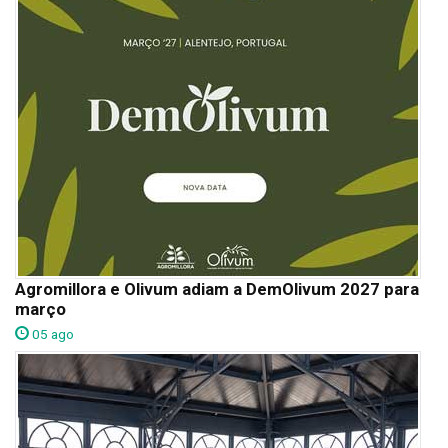
Agromillora e Olivum adiam a DemOlivum 2027 para
março
05 ago