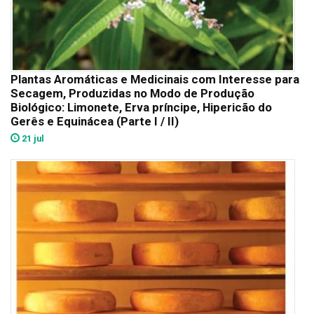
Plantas Aromáticas e Medicinais com Interesse para
Secagem, Produzidas no Modo de Produção
Biológico: Limonete, Erva príncipe, Hipericão do
Gerês e Equinácea (Parte I / II)
21 jul