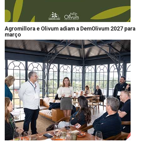
Agromillora e Olivum adiam a DemOlivum 2027 para
março