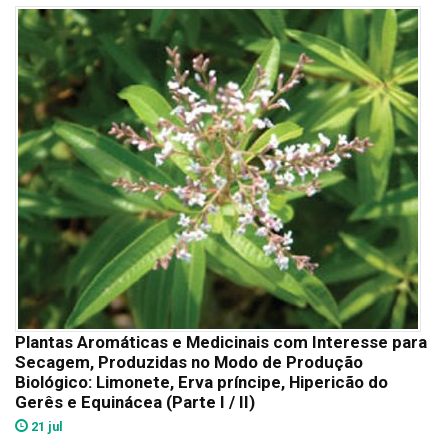
Plantas Aromáticas e Medicinais com Interesse para
Secagem, Produzidas no Modo de Produção
Biológico: Limonete, Erva príncipe, Hipericão do
Gerês e Equinácea (Parte I / II)
21 jul