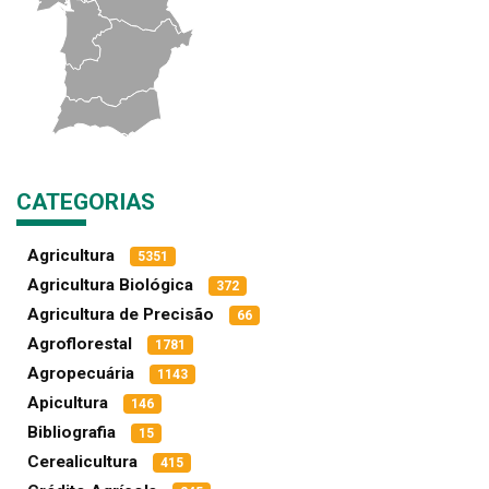
CATEGORIAS
Agricultura
5351
Agricultura Biológica
372
Agricultura de Precisão
66
Agroflorestal
1781
Agropecuária
1143
Apicultura
146
Bibliografia
15
Cerealicultura
415