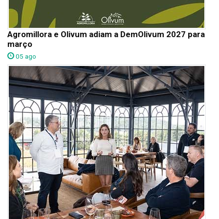
Agromillora e Olivum adiam a DemOlivum 2027 para
março
05 ago