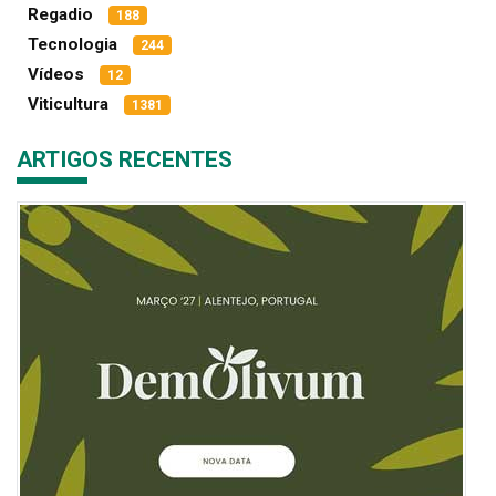
Regadio
188
Tecnologia
244
Vídeos
12
Viticultura
1381
ARTIGOS RECENTES