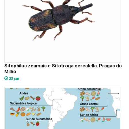
Sitophilus zeamais e Sitotroga cerealella: Pragas do
Milho
23 jan