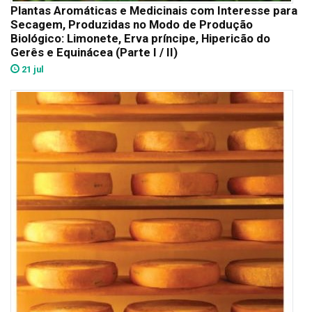
Plantas Aromáticas e Medicinais com Interesse para
Secagem, Produzidas no Modo de Produção
Biológico: Limonete, Erva príncipe, Hipericão do
Gerês e Equinácea (Parte I / II)
21 jul