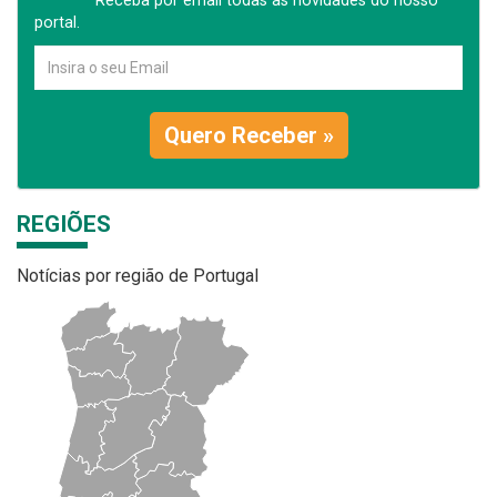
Receba por email todas as novidades do nosso
portal.
Quero Receber »
REGIÕES
Notícias por região de Portugal