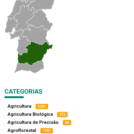
CATEGORIAS
Agricultura
5351
Agricultura Biológica
372
Agricultura de Precisão
66
Agroflorestal
1781