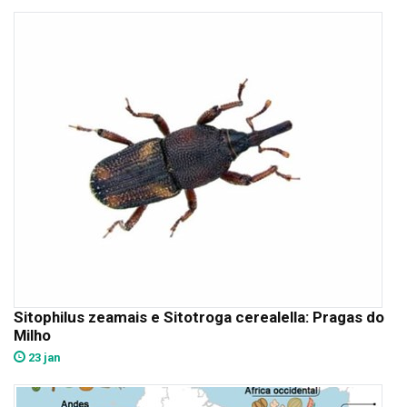
Sitophilus zeamais e Sitotroga cerealella: Pragas do
Milho
23 jan