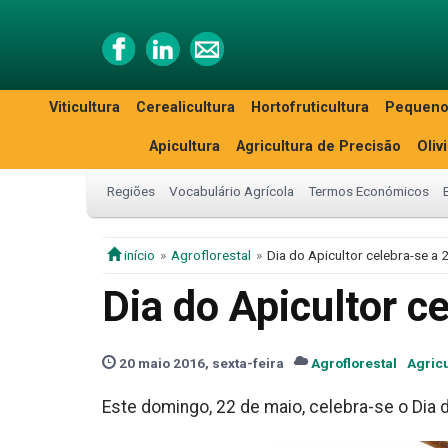
Viticultura
Cerealicultura
Hortofruticultura
Pequeno
Apicultura
Agricultura de Precisão
Oliv
Regiões
Vocabulário Agrícola
Termos Económicos
início
Agroflorestal
Dia do Apicultor celebra-se a 
Dia do Apicultor c
20 maio 2016, sexta-feira
Agroflorestal
Agricu
Este domingo, 22 de maio, celebra-se o Dia d