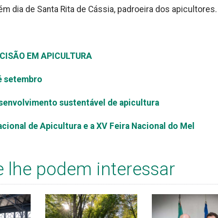
ém dia de Santa Rita de Cássia, padroeira dos apicultores.
ECISÃO EM APICULTURA
té setembro
senvolvimento sustentável de apicultura
ional de Apicultura e a XV Feira Nacional do Mel
e lhe podem interessar