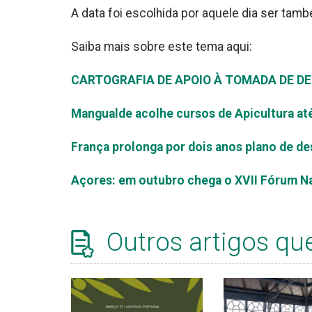
A data foi escolhida por aquele dia ser tamb
Saiba mais sobre este tema aqui:
CARTOGRAFIA DE APOIO À TOMADA DE D
Mangualde acolhe cursos de Apicultura a
França prolonga por dois anos plano de de
Açores: em outubro chega o XVII Fórum Nac
Outros artigos qu