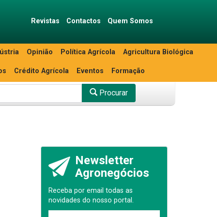
Revistas
Contactos
Quem Somos
ústria
Opinião
Política Agrícola
Agricultura Biológica
os
Crédito Agrícola
Eventos
Formação
Procurar
Newsletter
Agronegócios
Receba por email todas as
novidades do nosso portal.