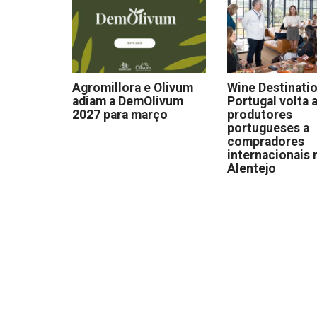
Agromillora e Olivum
Wine Destinati
adiam a DemOlivum
Portugal volta a
2027 para março
produtores
portugueses a
compradores
internacionais 
Alentejo