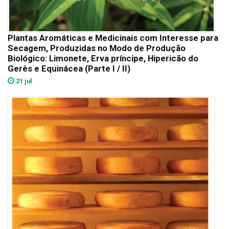
Plantas Aromáticas e Medicinais com Interesse para
Secagem, Produzidas no Modo de Produção
Biológico: Limonete, Erva príncipe, Hipericão do
Gerês e Equinácea (Parte I / II)
21 jul