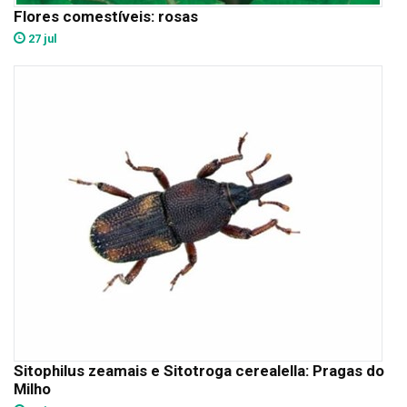
Flores comestíveis: rosas
27 jul
Sitophilus zeamais e Sitotroga cerealella: Pragas do
Milho