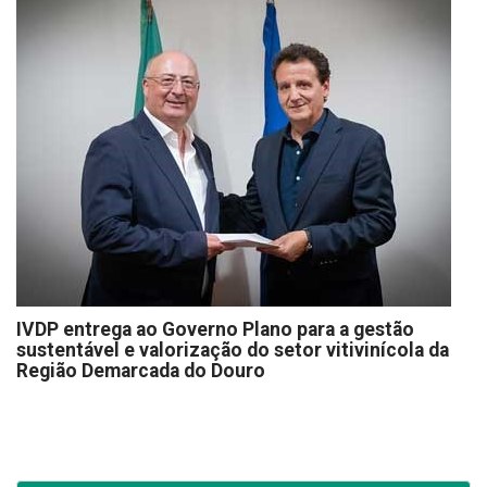
IVDP entrega ao Governo Plano para a gestão
sustentável e valorização do setor vitivinícola da
Região Demarcada do Douro