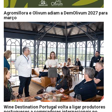
Agromillora e Olivum adiam a DemOlivum 2027 para
março
Wine Destination Portugal volta a ligar produtores
portugueses a compradores internacionais no