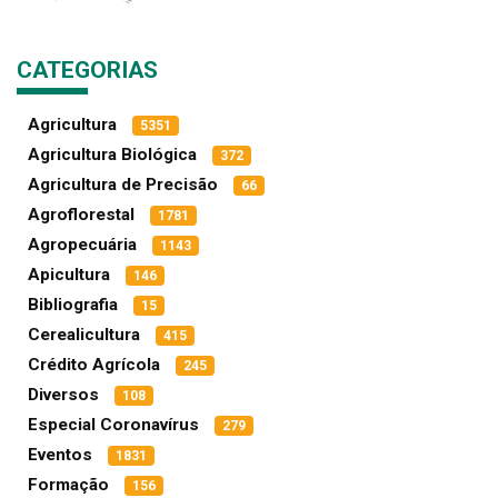
CATEGORIAS
Agricultura
5351
Agricultura Biológica
372
Agricultura de Precisão
66
Agroflorestal
1781
Agropecuária
1143
Apicultura
146
Bibliografia
15
Cerealicultura
415
Crédito Agrícola
245
Diversos
108
Especial Coronavírus
279
Eventos
1831
Formação
156