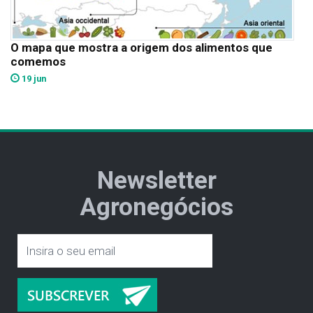
O mapa que mostra a origem dos alimentos que
comemos
19 jun
Newsletter
Agronegócios