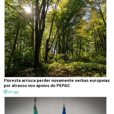
Floresta arrisca perder novamente verbas europeias
por atrasos nos apoios do PEPAC
05 ago