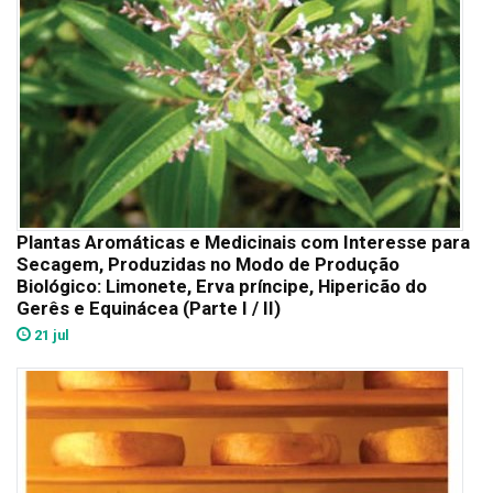
Plantas Aromáticas e Medicinais com Interesse para
Secagem, Produzidas no Modo de Produção
Biológico: Limonete, Erva príncipe, Hipericão do
Gerês e Equinácea (Parte I / II)
21 jul