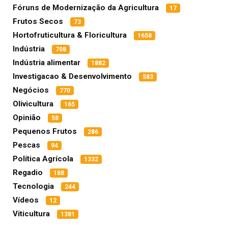
Fóruns de Modernização da Agricultura
17
Frutos Secos
73
Hortofruticultura & Floricultura
1658
Indústria
708
Indústria alimentar
1882
Investigacao & Desenvolvimento
583
Negócios
770
Olivicultura
165
Opinião
58
Pequenos Frutos
286
Pescas
94
Política Agrícola
1332
Regadio
188
Tecnologia
244
Vídeos
12
Viticultura
1381