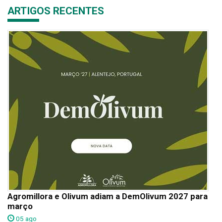
ARTIGOS RECENTES
Agromillora e Olivum adiam a DemOlivum 2027 para
março
05 ago