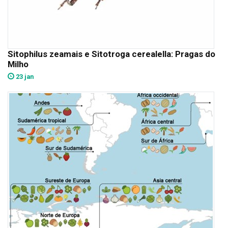
Sitophilus zeamais e Sitotroga cerealella: Pragas do
Milho
23 jan