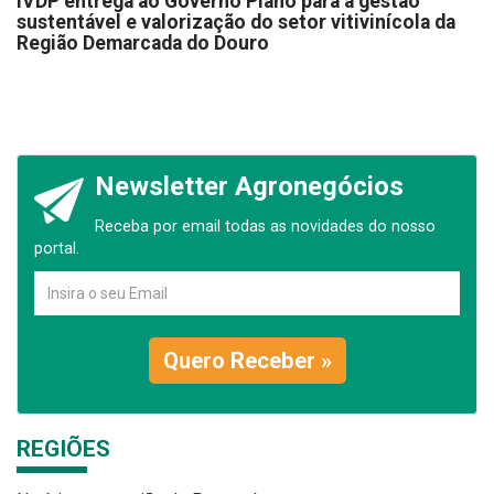
IVDP entrega ao Governo Plano para a gestão
sustentável e valorização do setor vitivinícola da
Região Demarcada do Douro
Newsletter Agronegócios
Receba por email todas as novidades do nosso
portal.
Quero Receber »
REGIÕES