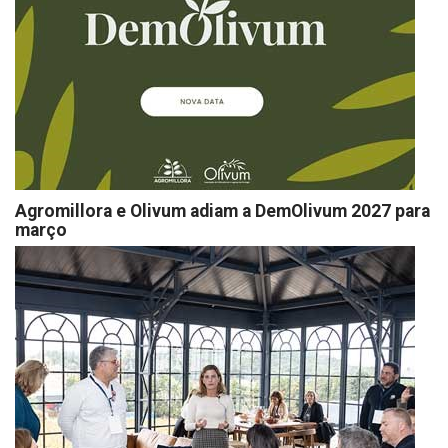
Agromillora e Olivum adiam a DemOlivum 2027 para
março