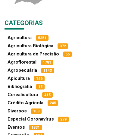
CATEGORIAS
Agricultura
5351
Agricultura Biológica
372
Agricultura de Precisão
66
Agroflorestal
1781
Agropecuária
1143
Apicultura
146
Bibliografia
15
Cerealicultura
415
Crédito Agrícola
245
Diversos
108
Especial Coronavírus
279
Eventos
1831