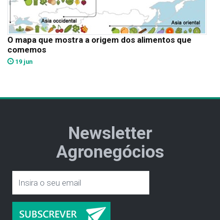
O mapa que mostra a origem dos alimentos que
comemos
19 jun
Newsletter
Agronegócios