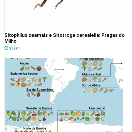
Sitophilus zeamais e Sitotroga cerealella: Pragas do
Milho
23 jan