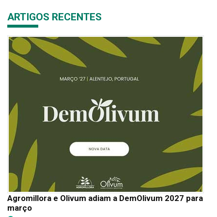
ARTIGOS RECENTES
Agromillora e Olivum adiam a DemOlivum 2027 para
março