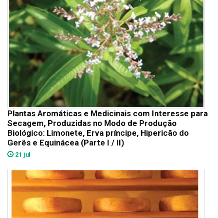
Plantas Aromáticas e Medicinais com Interesse para
Secagem, Produzidas no Modo de Produção
Biológico: Limonete, Erva príncipe, Hipericão do
Gerês e Equinácea (Parte I / II)
21 jul