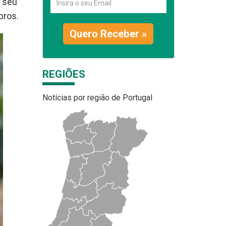
o seu
bros.
Quero Receber »
REGIÕES
Notícias por região de Portugal