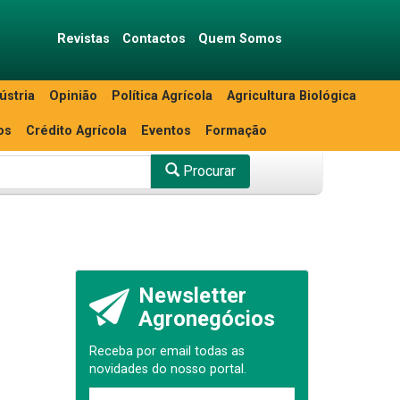
Revistas
Contactos
Quem Somos
ústria
Opinião
Política Agrícola
Agricultura Biológica
os
Crédito Agrícola
Eventos
Formação
Procurar
Newsletter
Agronegócios
Receba por email todas as
novidades do nosso portal.