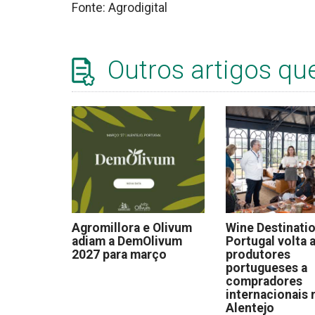
Fonte: Agrodigital
Outros artigos qu
Agromillora e Olivum
Wine Destinati
adiam a DemOlivum
Portugal volta a
2027 para março
produtores
portugueses a
compradores
internacionais 
Alentejo