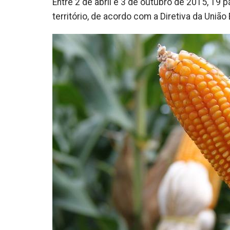
Entre 2 de abril e 3 de outubro de 2015, 19
território, de acordo com a Diretiva da Un