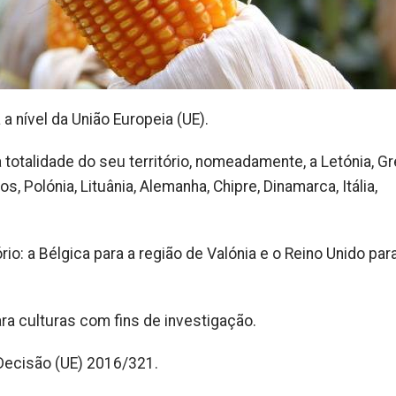
 nível da União Europeia (UE).
 totalidade do seu território, nomeadamente, a Letónia, Gr
os, Polónia, Lituânia, Alemanha, Chipre, Dinamarca, Itália,
io: a Bélgica para a região de Valónia e o Reino Unido par
ra culturas com fins de investigação.
 Decisão (UE) 2016/321.