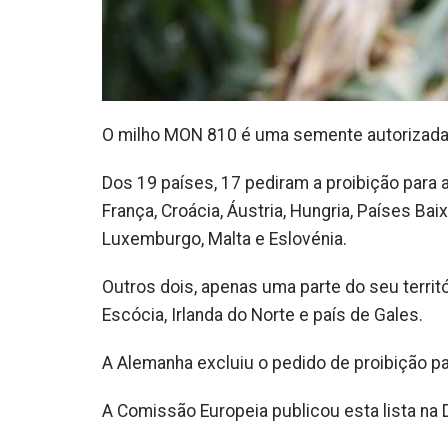
O milho MON 810 é uma semente autorizada a
Dos 19 países, 17 pediram a proibição para a
França, Croácia, Áustria, Hungria, Países Baix
Luxemburgo, Malta e Eslovénia.
Outros dois, apenas uma parte do seu territór
Escócia, Irlanda do Norte e país de Gales.
A Alemanha excluiu o pedido de proibição pa
A Comissão Europeia publicou esta lista na