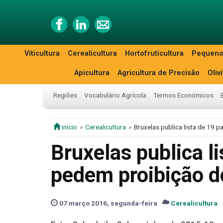
Viticultura
Cerealicultura
Hortofruticultura
Pequeno
Apicultura
Agricultura de Precisão
Oliv
Regiões
Vocabulário Agrícola
Termos Económicos
início
Cerealicultura
Bruxelas publica lista de 19
Bruxelas publica l
pedem proibição 
07 março 2016, segunda-feira
Cerealicultura