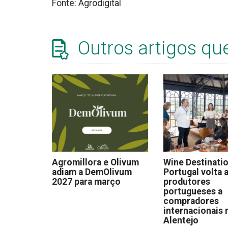
Fonte: Agrodigital
Outros artigos qu
Agromillora e Olivum
Wine Destinati
adiam a DemOlivum
Portugal volta a
2027 para março
produtores
portugueses a
compradores
internacionais 
Alentejo