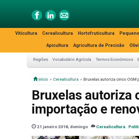
Viticultura
Cerealicultura
Hortofruticultura
Pequeno
Apicultura
Agricultura de Precisão
Oliv
Regiões
Vocabulário Agrícola
Termos Económicos
início
Cerealicultura
Bruxelas autoriza cinco OGM 
Bruxelas autoriza
importação e reno
21 janeiro 2018, domingo
Cerealicultura
Polít