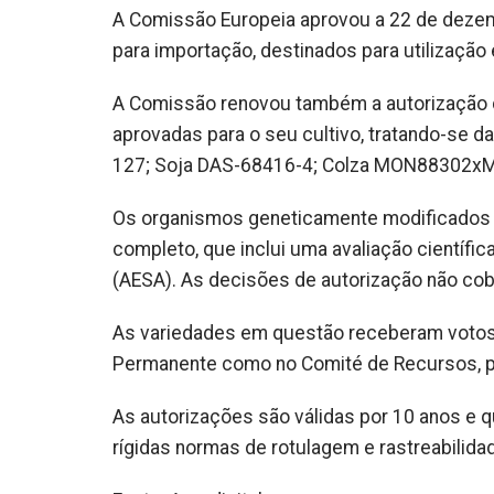
A Comissão Europeia aprovou a 22 de deze
para importação, destinados para utilização
A Comissão renovou também a autorização 
aprovadas para o seu cultivo, tratando-se
127; Soja DAS-68416-4; Colza MON88302xMs
Os organismos geneticamente modificados 
completo, que inclui uma avaliação científi
(AESA). As decisões de autorização não cob
As variedades em questão receberam votos
Permanente como no Comité de Recursos, p
As autorizações são válidas por 10 anos e q
rígidas normas de rotulagem e rastreabilida