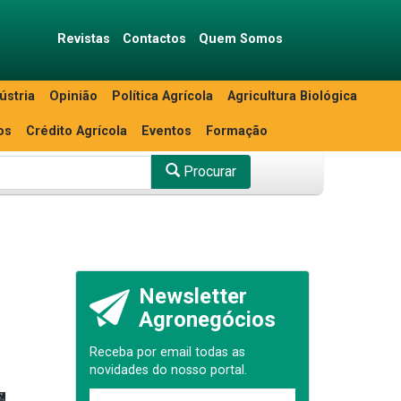
Revistas
Contactos
Quem Somos
ústria
Opinião
Política Agrícola
Agricultura Biológica
os
Crédito Agrícola
Eventos
Formação
Procurar
Newsletter
Agronegócios
Receba por email todas as
novidades do nosso portal.