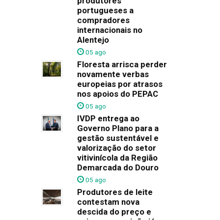
produtores
portugueses a
compradores
internacionais no
Alentejo
05 ago
Floresta arrisca perder
novamente verbas
europeias por atrasos
nos apoios do PEPAC
05 ago
IVDP entrega ao
Governo Plano para a
gestão sustentável e
valorização do setor
vitivinícola da Região
Demarcada do Douro
05 ago
Produtores de leite
contestam nova
descida do preço e