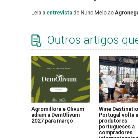
Leia a
entrevista
de Nuno Melo ao
Agroneg
Outros artigos qu
Agromillora e Olivum
Wine Destinati
adiam a DemOlivum
Portugal volta a
2027 para março
produtores
portugueses a
compradores