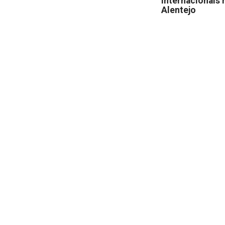
internacionais 
Alentejo