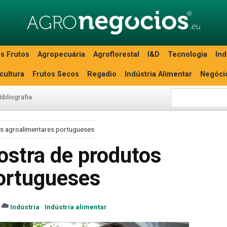
s Frutos
Agropecuária
Agroflorestal
I&D
Tecnologia
Ind
icultura
Frutos Secos
Regadio
Indústria Alimentar
Negóci
Bibliografia
os agroalimentares portugueses
ostra de produtos
ortugueses
Indústria
Indústria alimentar