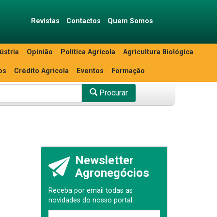
Revistas
Contactos
Quem Somos
ústria
Opinião
Política Agrícola
Agricultura Biológica
os
Crédito Agrícola
Eventos
Formação
Procurar
Newsletter
Agronegócios
Receba por email todas as
novidades do nosso portal.