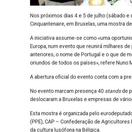
Nos próximos dias 4 e 5 de julho (sábado e 
Cinquantenaire, em Bruxelas, uma mostra d
A iniciativa assume-se como «uma oportunida
Europa, num evento que reunirá milhares de
anteriores, o nome de Portugal e o que de 
oriundos de todos os países», refere Nuno M
A abertura oficial do evento conta com a pr
No evento marcam presença 40
stands
de p
deslocaram a Bruxelas e empresas de vário
Esta mostra é organizada pelo eurodeputad
(PPE), CAP – Confederação de Agricultore
da cultura lusófona na Bélgica.