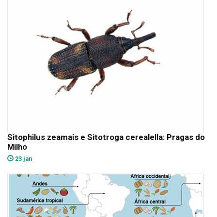
Sitophilus zeamais e Sitotroga cerealella: Pragas do
Milho
23 jan