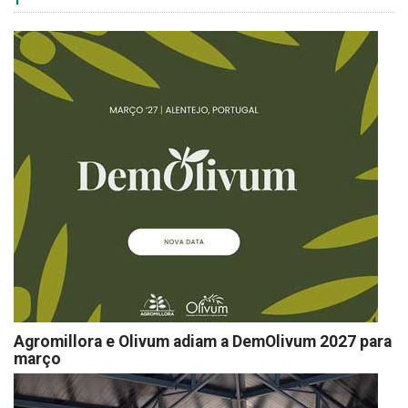
Agromillora e Olivum adiam a DemOlivum 2027 para
março