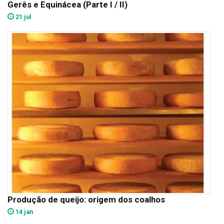
Gerês e Equinácea (Parte I / II)
21 jul
Produção de queijo: origem dos coalhos
14 jan