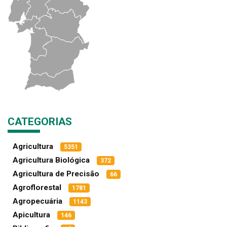
CATEGORIAS
Agricultura
5351
Agricultura Biológica
372
Agricultura de Precisão
66
Agroflorestal
1781
Agropecuária
1143
Apicultura
146