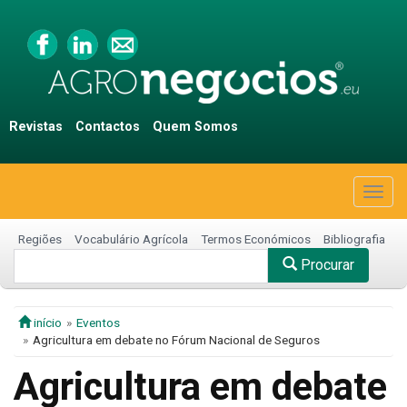
Revistas
Contactos
Quem Somos
Togg
navig
Regiões
Vocabulário Agrícola
Termos Económicos
Bibliografia
Procurar
início
Eventos
Agricultura em debate no Fórum Nacional de Seguros
Agricultura em debate