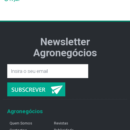
Newsletter
Agronegócios
Agronegócios
Quem Somos
Revistas