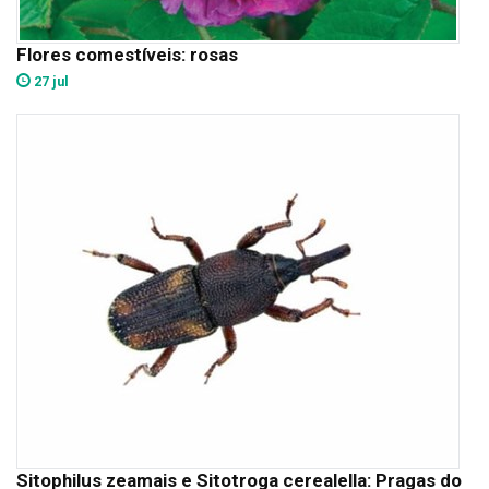
Flores comestíveis: rosas
27 jul
Sitophilus zeamais e Sitotroga cerealella: Pragas do