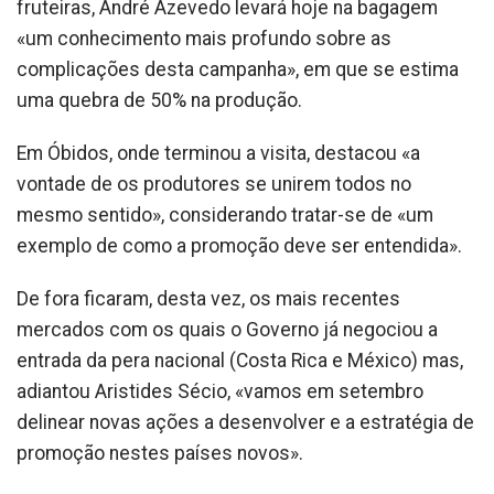
fruteiras, André Azevedo levará hoje na bagagem
«um conhecimento mais profundo sobre as
complicações desta campanha», em que se estima
uma quebra de 50% na produção.
Em Óbidos, onde terminou a visita, destacou «a
vontade de os produtores se unirem todos no
mesmo sentido», considerando tratar-se de «um
exemplo de como a promoção deve ser entendida».
De fora ficaram, desta vez, os mais recentes
mercados com os quais o Governo já negociou a
entrada da pera nacional (Costa Rica e México) mas,
adiantou Aristides Sécio, «vamos em setembro
delinear novas ações a desenvolver e a estratégia de
promoção nestes países novos».