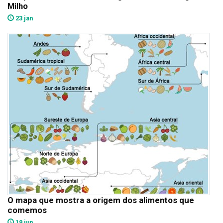
Milho
23 jan
O mapa que mostra a origem dos alimentos que
comemos
19 jun