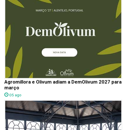
Agromillora e Olivum adiam a DemOlivum 2027 para
março
05 ago