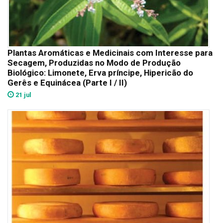
Plantas Aromáticas e Medicinais com Interesse para
Secagem, Produzidas no Modo de Produção
Biológico: Limonete, Erva príncipe, Hipericão do
Gerês e Equinácea (Parte I / II)
21 jul