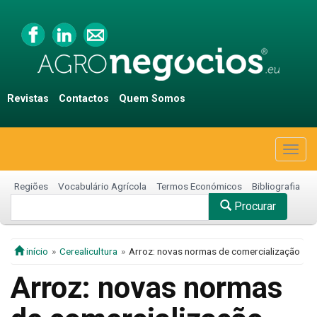
Revistas
Contactos
Quem Somos
Togg
navig
Regiões
Vocabulário Agrícola
Termos Económicos
Bibliografia
Procurar
início
Cerealicultura
Arroz: novas normas de comercialização
Arroz: novas normas