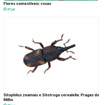
Flores comestíveis: rosas
27 jul
Sitophilus zeamais e Sitotroga cerealella: Pragas do
Milho