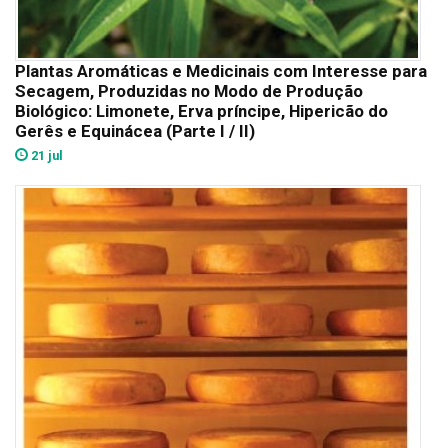
Plantas Aromáticas e Medicinais com Interesse para
Secagem, Produzidas no Modo de Produção
Biológico: Limonete, Erva príncipe, Hipericão do
Gerês e Equinácea (Parte I / II)
21 jul