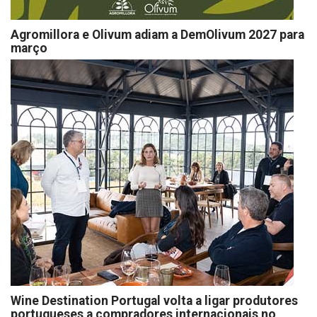
Agromillora e Olivum adiam a DemOlivum 2027 para
março
Wine Destination Portugal volta a ligar produtores
portugueses a compradores internacionais no