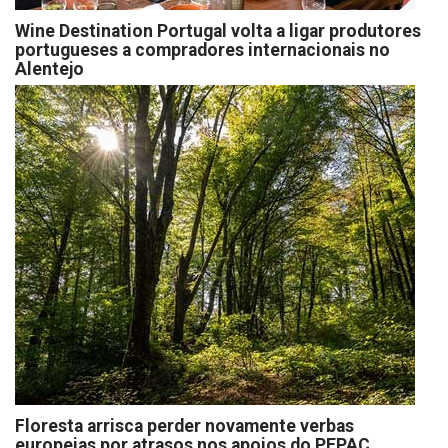
Wine Destination Portugal volta a ligar produtores
portugueses a compradores internacionais no
Alentejo
Floresta arrisca perder novamente verbas
europeias por atrasos nos apoios do PEPAC