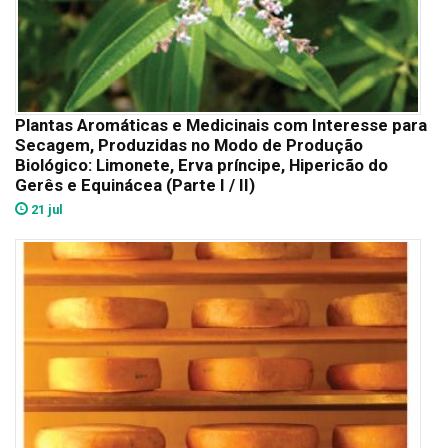
Plantas Aromáticas e Medicinais com Interesse para
Secagem, Produzidas no Modo de Produção
Biológico: Limonete, Erva príncipe, Hipericão do
Gerês e Equinácea (Parte I / II)
21 jul