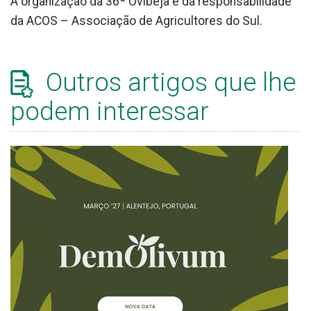
A organização da 36ª Ovibeja é da responsabilidade
da ACOS – Associação de Agricultores do Sul.
Outros artigos que lhe
podem interessar