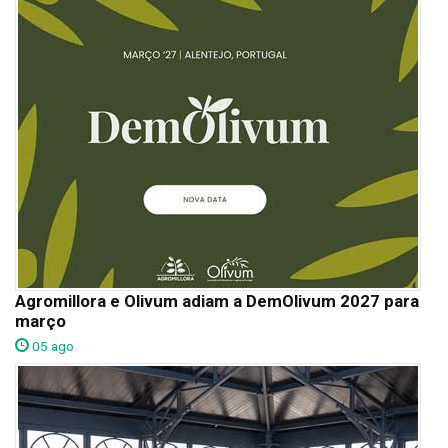
Agromillora e Olivum adiam a DemOlivum 2027 para
março
05 ago