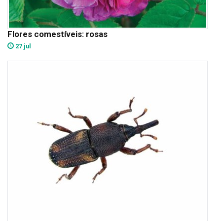
Flores comestíveis: rosas
27 jul