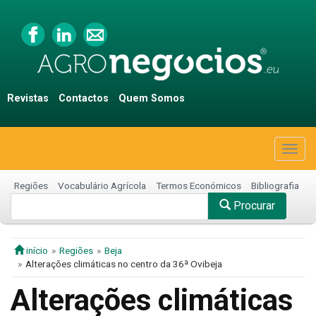
Revistas
Contactos
Quem Somos
Togg
navig
Regiões
Vocabulário Agrícola
Termos Económicos
Bibliografia
Procurar
início
Regiões
Beja
Alterações climáticas no centro da 36ª Ovibeja
Alterações climáticas