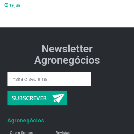
19 jun
Newsletter
Agronegócios
Agronegócios
Quem Somos
Revistas