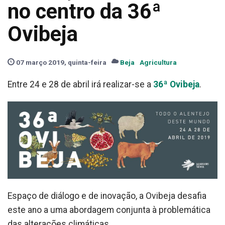
no centro da 36ª
Ovibeja
07 março 2019, quinta-feira
Beja
Agricultura
Entre 24 e 28 de abril irá realizar-se a
36ª Ovibeja
.
Espaço de diálogo e de inovação, a Ovibeja desafia
este ano a uma abordagem conjunta à problemática
das alterações climáticas.