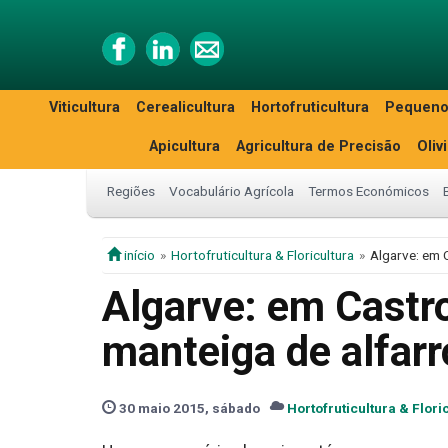
Viticultura
Cerealicultura
Hortofruticultura
Pequeno
Apicultura
Agricultura de Precisão
Oliv
Regiões
Vocabulário Agrícola
Termos Económicos
início
Hortofruticultura & Floricultura
Algarve: em 
Algarve: em Castr
manteiga de alfar
30 maio 2015, sábado
Hortofruticultura & Flori