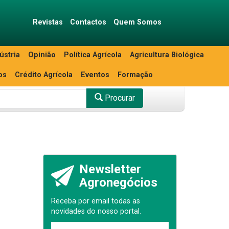
Revistas
Contactos
Quem Somos
ústria
Opinião
Política Agrícola
Agricultura Biológica
os
Crédito Agrícola
Eventos
Formação
Procurar
Newsletter
Agronegócios
Receba por email todas as
novidades do nosso portal.