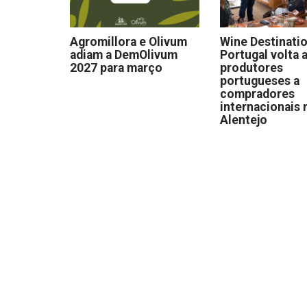
Agromillora e Olivum
Wine Destinati
adiam a DemOlivum
Portugal volta a
2027 para março
produtores
portugueses a
compradores
internacionais 
Alentejo