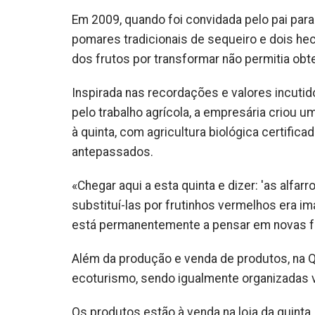
Em 2009, quando foi convidada pelo pai para 
pomares tradicionais de sequeiro e dois hec
dos frutos por transformar não permitia obte
Inspirada nas recordações e valores incutido
pelo trabalho agrícola, a empresária criou u
à quinta, com agricultura biológica certifi
antepassados.
«Chegar aqui a esta quinta e dizer: 'as alfa
substituí-las por frutinhos vermelhos era i
está permanentemente a pensar em novas fo
Além da produção e venda de produtos, na 
ecoturismo, sendo igualmente organizadas v
Os produtos estão à venda na loja da quinta