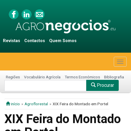
Revistas
Contactos
Quem Somos
Togg
navig
Regiões
Vocabulário Agrícola
Termos Económicos
Bibliografia
Procurar
início
Agroflorestal
XIX Feira do Montado em Portel
XIX Feira do Montado