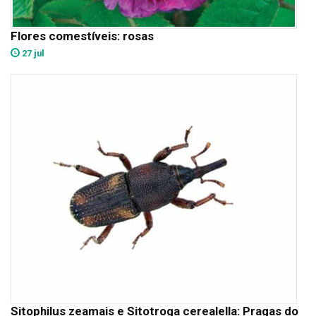
Flores comestíveis: rosas
27 jul
Sitophilus zeamais e Sitotroga cerealella: Pragas do