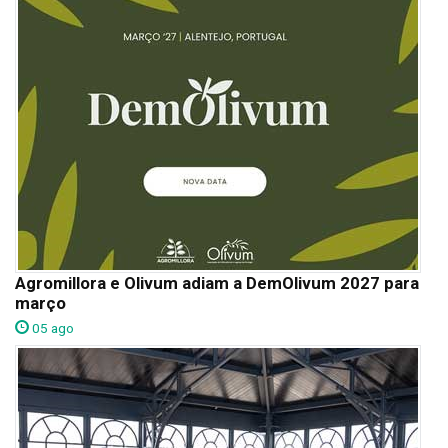
Agromillora e Olivum adiam a DemOlivum 2027 para
março
05 ago