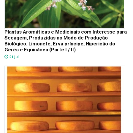
Plantas Aromáticas e Medicinais com Interesse para
Secagem, Produzidas no Modo de Produção
Biológico: Limonete, Erva príncipe, Hipericão do
Gerês e Equinácea (Parte I / II)
21 jul